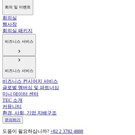
회의 및 이벤트
회의실
행사장
회의실 패키지
비즈니스 서비스
비즈니스 서비스
비즈니스 컨시어지 서비스
글로벌 멤버십 및 파트너십
미니 데이터 센터
TEC 소개
커뮤니티
환경, 사회, 기업 지배구조
문의하기
도움이 필요하십니까?
+82 2 3782 4888