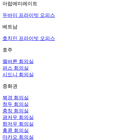
아랍에미레이트
두바이 프라이빗 오피스
베트남
호치민 프라이빗 오피스
호주
멜버른 회의실
퍼스 회의실
시드니 회의실
중화권
북경 회의실
청두 회의실
충칭 회의실
광저우 회의실
항저우 회의실
홍콩 회의실
마카오 회의실