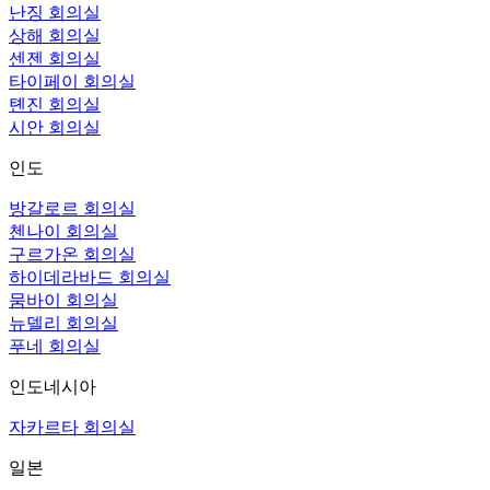
난징 회의실
상해 회의실
센젠 회의실
타이페이 회의실
톈진 회의실
시안 회의실
인도
방갈로르 회의실
첸나이 회의실
구르가온 회의실
하이데라바드 회의실
뭄바이 회의실
뉴델리 회의실
푸네 회의실
인도네시아
자카르타 회의실
일본