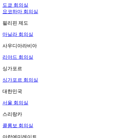
도쿄 회의실
요코하마 회의실
필리핀 제도
마닐라 회의실
사우디아라비아
리야드 회의실
싱가포르
싱가포르 회의실
대한민국
서울 회의실
스리랑카
콜롬보 회의실
아랍에미레이트