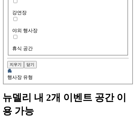
강연장
야외 행사장
휴식 공간
지우기
닫기
행사장 유형
뉴델리 내 2개 이벤트 공간 이
용 가능