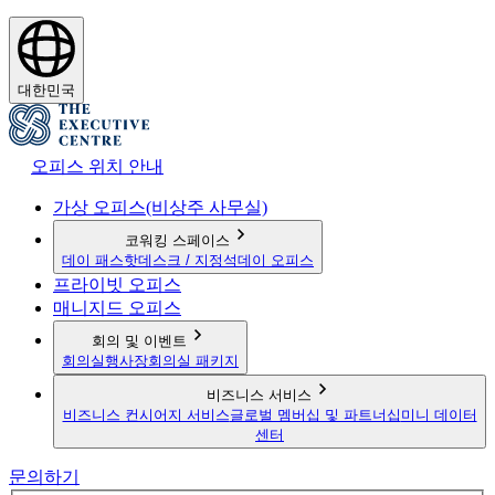
대한민국
오피스 위치 안내
가상 오피스(비상주 사무실)
코워킹 스페이스
데이 패스
핫데스크 / 지정석
데이 오피스
프라이빗 오피스
매니지드 오피스
회의 및 이벤트
회의실
행사장
회의실 패키지
비즈니스 서비스
비즈니스 컨시어지 서비스
글로벌 멤버십 및 파트너십
미니 데이터
센터
문의하기