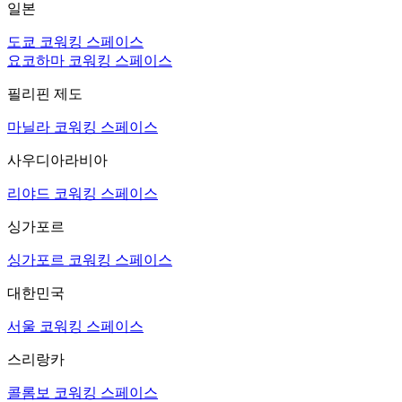
일본
도쿄 코워킹 스페이스
요코하마 코워킹 스페이스
필리핀 제도
마닐라 코워킹 스페이스
사우디아라비아
리야드 코워킹 스페이스
싱가포르
싱가포르 코워킹 스페이스
대한민국
서울 코워킹 스페이스
스리랑카
콜롬보 코워킹 스페이스