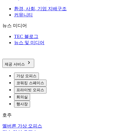
환경, 사회, 기업 지배구조
커뮤니티
뉴스 미디어
TEC 블로그
뉴스 및 미디어
제공 서비스
가상 오피스
코워킹 스페이스
프라이빗 오피스
회의실
행사장
호주
멜버른 가상 오피스