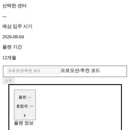
선택한 센터
---
예상 입주 시기
2026-08-04
플랜 기간
12개월
프로모션/추천 코드
등록
플랜
:
--
총합계: ---
플랜 정보