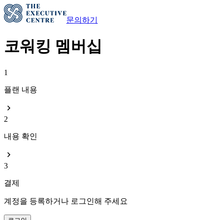
문의하기
코워킹 멤버십
1
플랜 내용
2
내용 확인
3
결제
계정을 등록하거나 로그인해 주세요