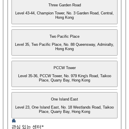
Three Garden Road
Level 43-44, Champion Tower, No. 3 Garden Road, Central,
Hong Kong
Two Pacific Place
Level 35, Two Pacific Place, No. 88 Queensway, Admiralty,
Hong Kong
PCCW Tower
Level 35-36, PCCW Tower, No. 979 King's Road, Taikoo
Place, Quarry Bay, Hong Kong
One Island East
Level 23, One Island East, No. 18 Westlands Road, Taikoo
Place, Quarry Bay, Hong Kong
관심 있는 센터*