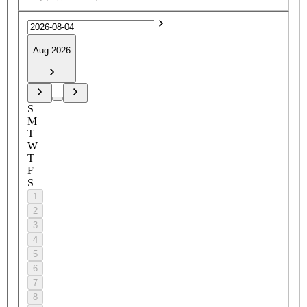
Aug 2026
S
M
T
W
T
F
S
1
2
3
4
5
6
7
8