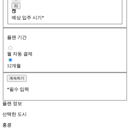
31
예상 입주 시기*
플랜 기간
월 자동 결제
12개월
계속하기
*필수 입력
플랜 정보
선택한 도시
홍콩