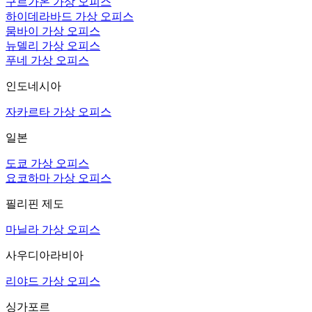
구르가온 가상 오피스
하이데라바드 가상 오피스
뭄바이 가상 오피스
뉴델리 가상 오피스
푸네 가상 오피스
인도네시아
자카르타 가상 오피스
일본
도쿄 가상 오피스
요코하마 가상 오피스
필리핀 제도
마닐라 가상 오피스
사우디아라비아
리야드 가상 오피스
싱가포르