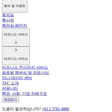
회의 및 이벤트
회의실
행사장
회의실 패키지
비즈니스 서비스
비즈니스 서비스
비즈니스 컨시어지 서비스
글로벌 멤버십 및 파트너십
미니 데이터 센터
TEC 소개
커뮤니티
환경, 사회, 기업 지배구조
문의하기
도움이 필요하십니까?
+82 2 3782 4888