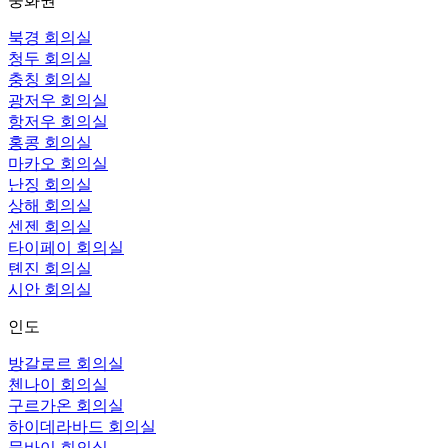
중화권
북경 회의실
청두 회의실
충칭 회의실
광저우 회의실
항저우 회의실
홍콩 회의실
마카오 회의실
난징 회의실
상해 회의실
센젠 회의실
타이페이 회의실
톈진 회의실
시안 회의실
인도
방갈로르 회의실
첸나이 회의실
구르가온 회의실
하이데라바드 회의실
뭄바이 회의실