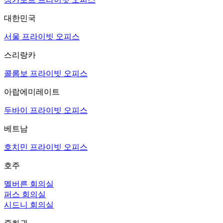
대한민국
서울 프라이빗 오피스
스리랑카
콜롬보 프라이빗 오피스
아랍에미레이트
두바이 프라이빗 오피스
베트남
호치민 프라이빗 오피스
호주
멜버른 회의실
퍼스 회의실
시드니 회의실