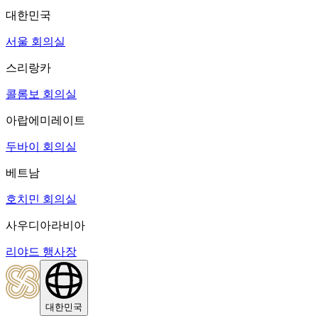
대한민국
서울 회의실
스리랑카
콜롬보 회의실
아랍에미레이트
두바이 회의실
베트남
호치민 회의실
사우디아라비아
리야드 행사장
대한민국