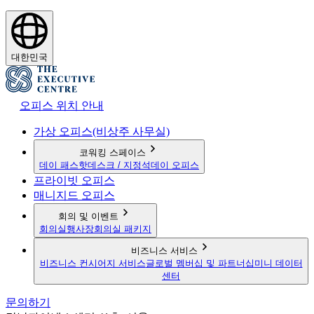
대한민국
오피스 위치 안내
가상 오피스(비상주 사무실)
코워킹 스페이스
데이 패스
핫데스크 / 지정석
데이 오피스
프라이빗 오피스
매니지드 오피스
회의 및 이벤트
회의실
행사장
회의실 패키지
비즈니스 서비스
비즈니스 컨시어지 서비스
글로벌 멤버십 및 파트너십
미니 데이터
센터
문의하기