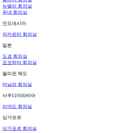
뉴델리 회의실
푸네 회의실
인도네시아
자카르타 회의실
일본
도쿄 회의실
요코하마 회의실
필리핀 제도
마닐라 회의실
사우디아라비아
리야드 회의실
싱가포르
싱가포르 회의실