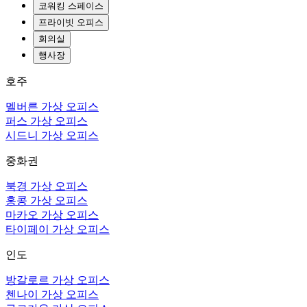
코워킹 스페이스
프라이빗 오피스
회의실
행사장
호주
멜버른 가상 오피스
퍼스 가상 오피스
시드니 가상 오피스
중화권
북경 가상 오피스
홍콩 가상 오피스
마카오 가상 오피스
타이페이 가상 오피스
인도
방갈로르 가상 오피스
첸나이 가상 오피스