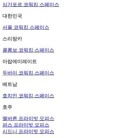
싱가포르 코워킹 스페이스
대한민국
서울 코워킹 스페이스
스리랑카
콜롬보 코워킹 스페이스
아랍에미레이트
두바이 코워킹 스페이스
베트남
호치민 코워킹 스페이스
호주
멜버른 프라이빗 오피스
퍼스 프라이빗 오피스
시드니 프라이빗 오피스