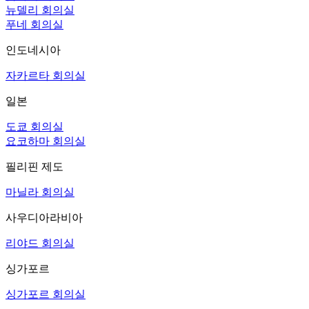
뉴델리 회의실
푸네 회의실
인도네시아
자카르타 회의실
일본
도쿄 회의실
요코하마 회의실
필리핀 제도
마닐라 회의실
사우디아라비아
리야드 회의실
싱가포르
싱가포르 회의실