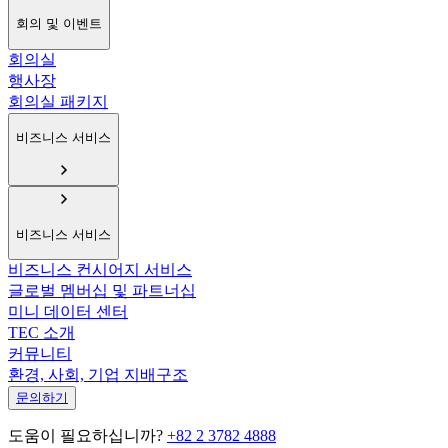
회의 및 이벤트
회의실
행사장
회의실 패키지
비즈니스 서비스
비즈니스 서비스
비즈니스 컨시어지 서비스
글로벌 멤버십 및 파트너십
미니 데이터 센터
TEC 소개
커뮤니티
환경, 사회, 기업 지배구조
문의하기
도움이 필요하십니까?
+82 2 3782 4888