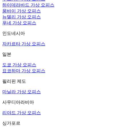
하이데라바드 가상 오피스
뭄바이 가상 오피스
뉴델리 가상 오피스
푸네 가상 오피스
인도네시아
자카르타 가상 오피스
일본
도쿄 가상 오피스
요코하마 가상 오피스
필리핀 제도
마닐라 가상 오피스
사우디아라비아
리야드 가상 오피스
싱가포르