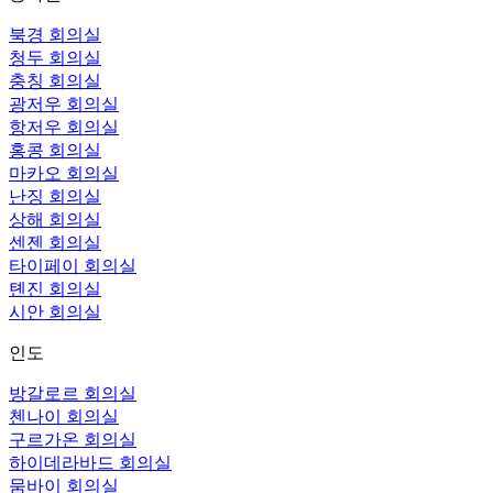
북경 회의실
청두 회의실
충칭 회의실
광저우 회의실
항저우 회의실
홍콩 회의실
마카오 회의실
난징 회의실
상해 회의실
센젠 회의실
타이페이 회의실
톈진 회의실
시안 회의실
인도
방갈로르 회의실
첸나이 회의실
구르가온 회의실
하이데라바드 회의실
뭄바이 회의실