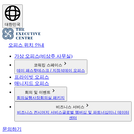
대한민국
오피스 위치 안내
가상 오피스(비상주 사무실)
코워킹 스페이스
데이 패스
핫데스크 / 지정석
데이 오피스
프라이빗 오피스
매니지드 오피스
회의 및 이벤트
회의실
행사장
회의실 패키지
비즈니스 서비스
비즈니스 컨시어지 서비스
글로벌 멤버십 및 파트너십
미니 데이터
센터
문의하기