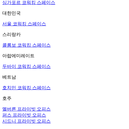
싱가포르 코워킹 스페이스
대한민국
서울 코워킹 스페이스
스리랑카
콜롬보 코워킹 스페이스
아랍에미레이트
두바이 코워킹 스페이스
베트남
호치민 코워킹 스페이스
호주
멜버른 프라이빗 오피스
퍼스 프라이빗 오피스
시드니 프라이빗 오피스