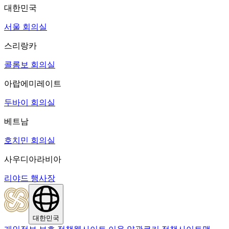
대한민국
서울 회의실
스리랑카
콜롬보 회의실
아랍에미레이트
두바이 회의실
베트남
호치민 회의실
사우디아라비아
리야드 행사장
대한민국