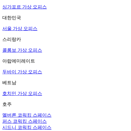
싱가포르 가상 오피스
대한민국
서울 가상 오피스
스리랑카
콜롬보 가상 오피스
아랍에미레이트
두바이 가상 오피스
베트남
호치민 가상 오피스
호주
멜버른 코워킹 스페이스
퍼스 코워킹 스페이스
시드니 코워킹 스페이스