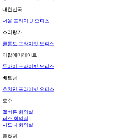
대한민국
서울 프라이빗 오피스
스리랑카
콜롬보 프라이빗 오피스
아랍에미레이트
두바이 프라이빗 오피스
베트남
호치민 프라이빗 오피스
호주
멜버른 회의실
퍼스 회의실
시드니 회의실
중화권