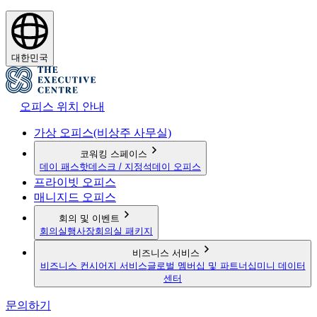
대한민국
오피스 위치 안내
가상 오피스(비상주 사무실)
코워킹 스페이스
데이 패스
핫데스크 / 지정석
데이 오피스
프라이빗 오피스
매니지드 오피스
회의 및 이벤트
회의실
행사장
회의실 패키지
비즈니스 서비스
비즈니스 컨시어지 서비스
글로벌 멤버십 및 파트너십
미니 데이터
센터
문의하기