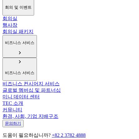
회의 및 이벤트
회의실
행사장
회의실 패키지
비즈니스 서비스
비즈니스 서비스
비즈니스 컨시어지 서비스
글로벌 멤버십 및 파트너십
미니 데이터 센터
TEC 소개
커뮤니티
환경, 사회, 기업 지배구조
문의하기
도움이 필요하십니까?
+82 2 3782 4888