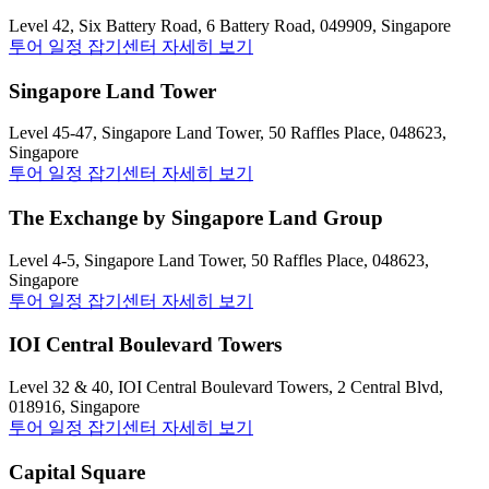
Level 42, Six Battery Road, 6 Battery Road, 049909, Singapore
투어 일정 잡기
센터 자세히 보기
Singapore Land Tower
Level 45-47, Singapore Land Tower, 50 Raffles Place, 048623,
Singapore
투어 일정 잡기
센터 자세히 보기
The Exchange by Singapore Land Group
Level 4-5, Singapore Land Tower, 50 Raffles Place, 048623,
Singapore
투어 일정 잡기
센터 자세히 보기
IOI Central Boulevard Towers
Level 32 & 40, IOI Central Boulevard Towers, 2 Central Blvd,
018916, Singapore
투어 일정 잡기
센터 자세히 보기
Capital Square