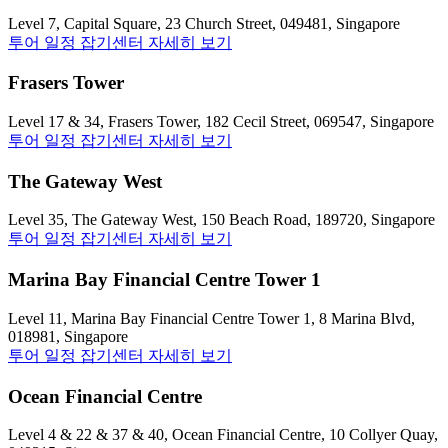
Level 7, Capital Square, 23 Church Street, 049481, Singapore
투어 일정 잡기
센터 자세히 보기
Frasers Tower
Level 17 & 34, Frasers Tower, 182 Cecil Street, 069547, Singapore
투어 일정 잡기
센터 자세히 보기
The Gateway West
Level 35, The Gateway West, 150 Beach Road, 189720, Singapore
투어 일정 잡기
센터 자세히 보기
Marina Bay Financial Centre Tower 1
Level 11, Marina Bay Financial Centre Tower 1, 8 Marina Blvd,
018981, Singapore
투어 일정 잡기
센터 자세히 보기
Ocean Financial Centre
Level 4 & 22 & 37 & 40, Ocean Financial Centre, 10 Collyer Quay,