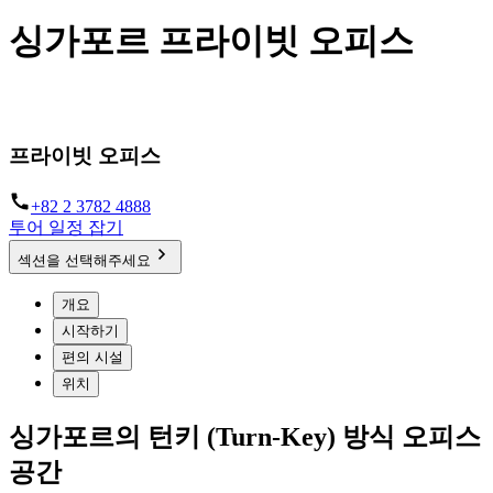
싱가포르 프라이빗 오피스
프리미엄 서비스드 오피스
프라이빗 오피스
+82 2 3782 4888
투어 일정 잡기
섹션을 선택해주세요
개요
시작하기
편의 시설
위치
싱가포르의 턴키 (Turn-Key) 방식 오피스
공간