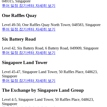
049315, Singapore
투어 일정 잡기
센터 자세히 보기
One Raffles Quay
Level 49-50, One Raffles Quay North Tower, 048583, Singapore
투어 일정 잡기
센터 자세히 보기
Six Battery Road
Level 42, Six Battery Road, 6 Battery Road, 049909, Singapore
투어 일정 잡기
센터 자세히 보기
Singapore Land Tower
Level 45-47, Singapore Land Tower, 50 Raffles Place, 048623,
Singapore
투어 일정 잡기
센터 자세히 보기
The Exchange by Singapore Land Group
Level 4-5, Singapore Land Tower, 50 Raffles Place, 048623,
Singapore