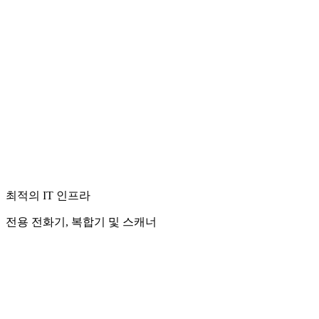
최적의 IT 인프라
전용 전화기, 복합기 및 스캐너