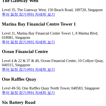
The Gateway West
Level 35, The Gateway West, 150 Beach Road, 189720, Singapore
투어 일정 잡기
센터 자세히 보기
Marina Bay Financial Centre Tower 1
Level 11, Marina Bay Financial Centre Tower 1, 8 Marina Blvd,
018981, Singapore
투어 일정 잡기
센터 자세히 보기
Ocean Financial Centre
Level 4 & 22 & 37 & 40, Ocean Financial Centre, 10 Collyer Quay,
049315, Singapore
투어 일정 잡기
센터 자세히 보기
One Raffles Quay
Level 49-50, One Raffles Quay North Tower, 048583, Singapore
투어 일정 잡기
센터 자세히 보기
Six Battery Road