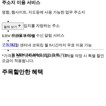
주소지 이용 서비스
명함, 웹사이트, 지도등에 사용 가능한 업무 주소지
최고의 입지를 자랑하는 주소
펼쳐 보기
우편물과 택배 수신 알림 서비스
KRW 63,000 부터/월
구독하기
지정 센터내 코워킹 월 8시간까지 무료 이용 가능
월
KRW 345,000
로 법인 등록 가능
*가격은 센터 위치에 따라 달라지며, 12개월 약정 시 특별 할인
요금이 적용됩니다.
주목할만한 혜택