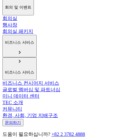
회의 및 이벤트
회의실
행사장
회의실 패키지
비즈니스 서비스
비즈니스 서비스
비즈니스 컨시어지 서비스
글로벌 멤버십 및 파트너십
미니 데이터 센터
TEC 소개
커뮤니티
환경, 사회, 기업 지배구조
문의하기
도움이 필요하십니까?
+82 2 3782 4888