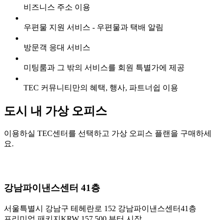
비즈니스 주소 이용
우편물 지원 서비스 - 우편물과 택배 알림
방문객 응대 서비스
미팅룸과 그 밖의 서비스를 회원 특별가에 제공
TEC 커뮤니티만의 혜택, 행사, 파트너쉽 이용
도시 내 가상 오피스
이용하실 TEC센터를 선택하고 가상 오피스 플랜을 구매하세
요.
강남파이낸스센터 41층
서울특별시 강남구 테헤란로 152 강남파이낸스센터41층
프리미엄 패키지
KRW 157,500 부터 시작