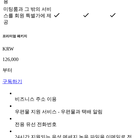
용
미팅룸과 그 밖의 서비
스를 회원 특별가에 제
공
프리미엄 패키지
KRW
126,000
부터
구독하기
비즈니스 주소 이용
우편물 지원 서비스 - 우편물과 택배 알림
전용 유선 전화번호
24시간 지원되는 음성 메세지 녹음 파일을 이메일로 전