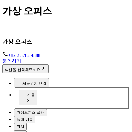
가상 오피스
세계 어디서든 비즈니스를 시작할 수 있습니다
가상 오피스
+82 2 3782 4888
문의하기
섹션을 선택해주세요
서울
위치 변경
서울
가상오피스 플랜
플랜 비교
위치