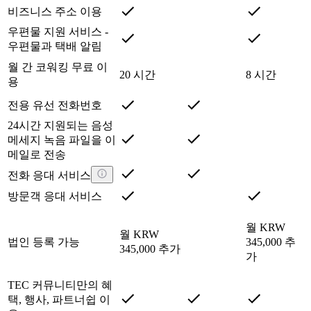
비즈니스 주소 이용
우편물 지원 서비스 -
우편물과 택배 알림
월 간 코워킹 무료 이
20 시간
8 시간
용
전용 유선 전화번호
24시간 지원되는 음성
메세지 녹음 파일을 이
메일로 전송
전화 응대 서비스
방문객 응대 서비스
월 KRW
월 KRW
법인 등록 가능
345,000 추
345,000 추가
가
TEC 커뮤니티만의 혜
택, 행사, 파트너쉽 이