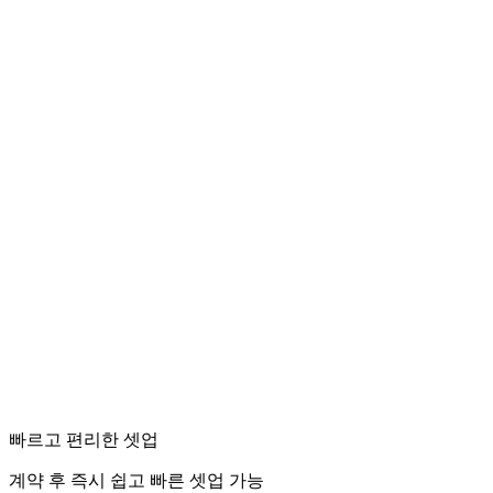
빠르고 편리한 셋업
계약 후 즉시 쉽고 빠른 셋업 가능