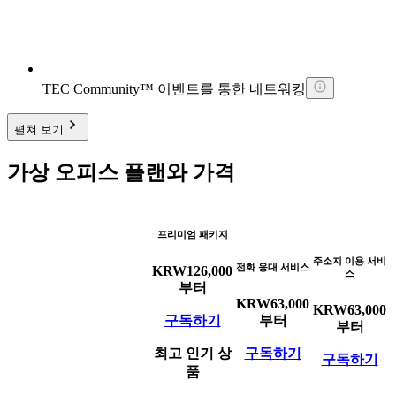
TEC Community™ 이벤트를 통한 네트워킹
펼쳐 보기
가상 오피스 플랜와 가격
프리미엄 패키지
주소지 이용 서비
전화 응대 서비스
KRW
126,000
스
부터
KRW
63,000
KRW
63,000
구독하기
부터
부터
최고 인기 상
구독하기
구독하기
품