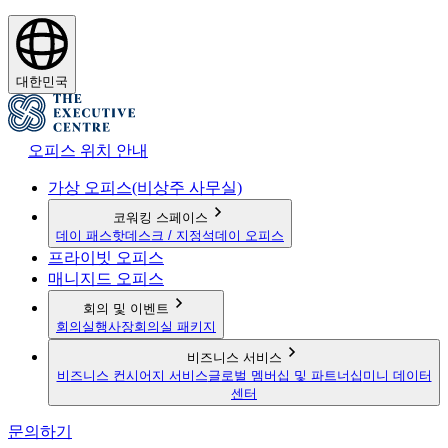
대한민국
오피스 위치 안내
가상 오피스(비상주 사무실)
코워킹 스페이스
데이 패스
핫데스크 / 지정석
데이 오피스
프라이빗 오피스
매니지드 오피스
회의 및 이벤트
회의실
행사장
회의실 패키지
비즈니스 서비스
비즈니스 컨시어지 서비스
글로벌 멤버십 및 파트너십
미니 데이터
센터
문의하기