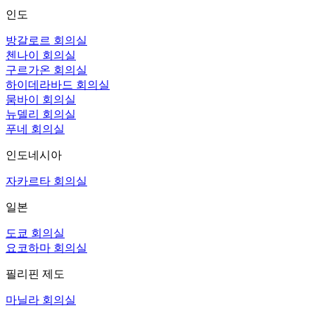
인도
방갈로르 회의실
첸나이 회의실
구르가온 회의실
하이데라바드 회의실
뭄바이 회의실
뉴델리 회의실
푸네 회의실
인도네시아
자카르타 회의실
일본
도쿄 회의실
요코하마 회의실
필리핀 제도
마닐라 회의실