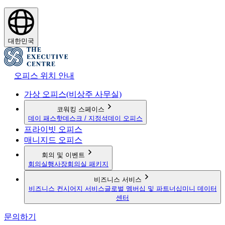
대한민국
오피스 위치 안내
가상 오피스(비상주 사무실)
코워킹 스페이스
데이 패스
핫데스크 / 지정석
데이 오피스
프라이빗 오피스
매니지드 오피스
회의 및 이벤트
회의실
행사장
회의실 패키지
비즈니스 서비스
비즈니스 컨시어지 서비스
글로벌 멤버십 및 파트너십
미니 데이터
센터
문의하기