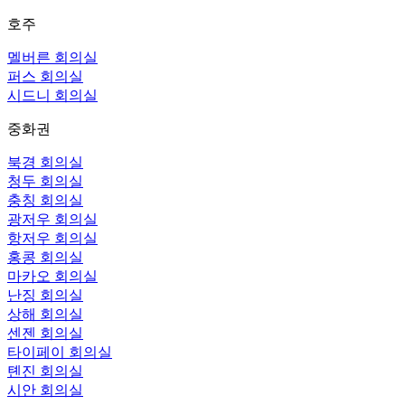
호주
멜버른 회의실
퍼스 회의실
시드니 회의실
중화권
북경 회의실
청두 회의실
충칭 회의실
광저우 회의실
항저우 회의실
홍콩 회의실
마카오 회의실
난징 회의실
상해 회의실
센젠 회의실
타이페이 회의실
톈진 회의실
시안 회의실