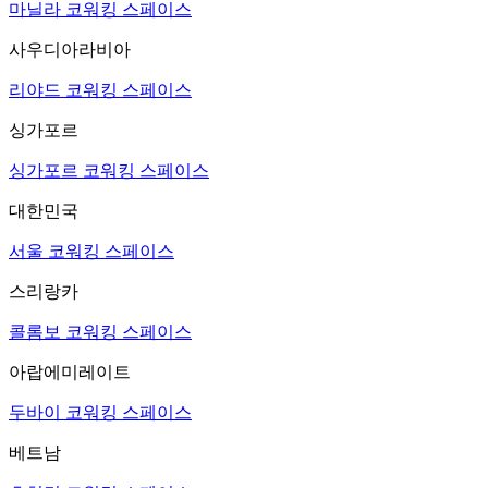
마닐라 코워킹 스페이스
사우디아라비아
리야드 코워킹 스페이스
싱가포르
싱가포르 코워킹 스페이스
대한민국
서울 코워킹 스페이스
스리랑카
콜롬보 코워킹 스페이스
아랍에미레이트
두바이 코워킹 스페이스
베트남