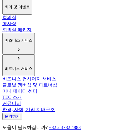
회의 및 이벤트
회의실
행사장
회의실 패키지
비즈니스 서비스
비즈니스 서비스
비즈니스 컨시어지 서비스
글로벌 멤버십 및 파트너십
미니 데이터 센터
TEC 소개
커뮤니티
환경, 사회, 기업 지배구조
문의하기
도움이 필요하십니까?
+82 2 3782 4888