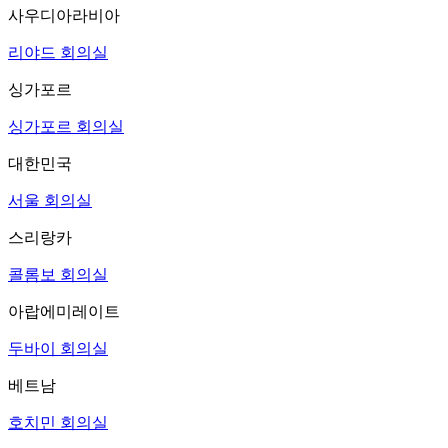
사우디아라비아
리야드 회의실
싱가포르
싱가포르 회의실
대한민국
서울 회의실
스리랑카
콜롬보 회의실
아랍에미레이트
두바이 회의실
베트남
호치민 회의실