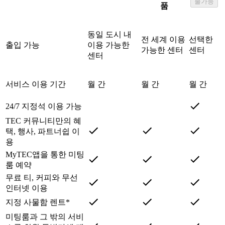
불가능
품
동일 도시 내
전 세계 이용
선택한
출입 가능
이용 가능한
가능한 센터
센터
센터
서비스 이용 기간
월 간
월 간
월 간
24/7 지정석 이용 가능
TEC 커뮤니티만의 혜
택, 행사, 파트너쉽 이
용
MyTEC앱을 통한 미팅
룸 예약
무료 티, 커피와 무선
인터넷 이용
지정 사물함 렌트*
미팅룸과 그 밖의 서비