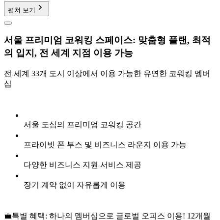
펼쳐 보기
서울 프리미엄 코워킹 스페이스: 맞춤형 플랜, 최적
의 입지, 전 세계 지점 이용 가능
전 세계 33개 도시 이상에서 이용 가능한 유연한 코워킹 멤버
십
서울 도심의 프리미엄 코워킹 공간
프라이빗 폰 부스 및 비즈니스 라운지 이용 가능
다양한 비즈니스 지원 서비스 제공
장기 계약 없이 자유롭게 이용
💼특별 혜택: 하나의 멤버십으로 글로벌 오피스 이용! 12개월