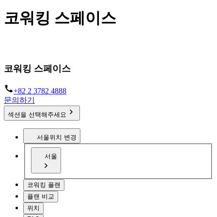
코워킹 스페이스
언제 어디에서나 일할 수 있도록
코워킹 스페이스
+82 2 3782 4888
문의하기
섹션을 선택해주세요
서울
위치 변경
서울
코워킹 플랜
플랜 비교
위치