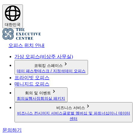
대한민국
오피스 위치 안내
가상 오피스(비상주 사무실)
코워킹 스페이스
데이 패스
핫데스크 / 지정석
데이 오피스
프라이빗 오피스
매니지드 오피스
회의 및 이벤트
회의실
행사장
회의실 패키지
비즈니스 서비스
비즈니스 컨시어지 서비스
글로벌 멤버십 및 파트너십
미니 데이터
센터
문의하기