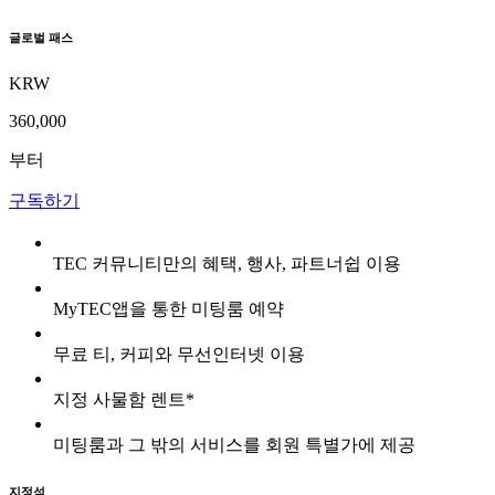
글로벌 패스
KRW
360,000
부터
구독하기
TEC 커뮤니티만의 혜택, 행사, 파트너쉽 이용
MyTEC앱을 통한 미팅룸 예약
무료 티, 커피와 무선인터넷 이용
지정 사물함 렌트*
미팅룸과 그 밖의 서비스를 회원 특별가에 제공
지정석