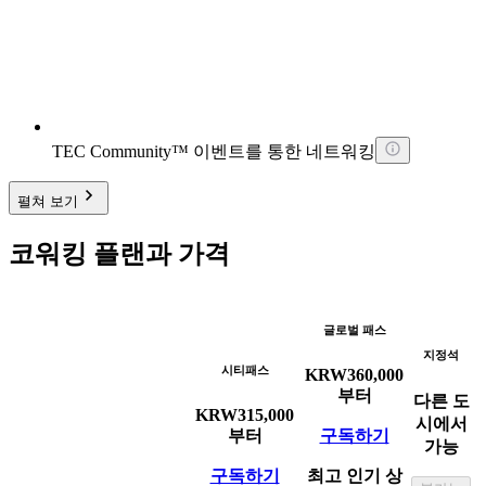
TEC Community™ 이벤트를 통한 네트워킹
펼쳐 보기
코워킹 플랜과 가격
글로벌 패스
지정석
시티패스
KRW
360,000
부터
다른 도
KRW
315,000
시에서
부터
구독하기
가능
구독하기
최고 인기 상