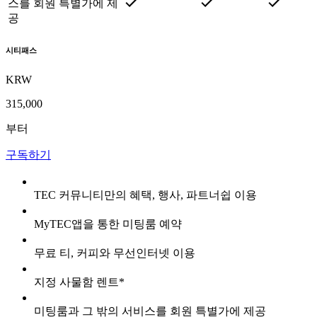
스를 회원 특별가에 제
공
시티패스
KRW
315,000
부터
구독하기
TEC 커뮤니티만의 혜택, 행사, 파트너쉽 이용
MyTEC앱을 통한 미팅룸 예약
무료 티, 커피와 무선인터넷 이용
지정 사물함 렌트*
미팅룸과 그 밖의 서비스를 회원 특별가에 제공