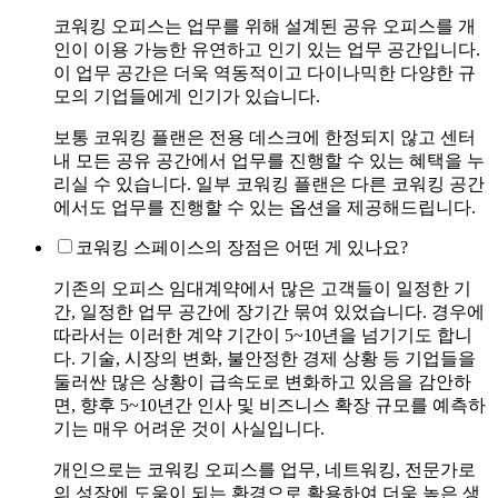
코워킹 오피스는 업무를 위해 설계된 공유 오피스를 개
인이 이용 가능한 유연하고 인기 있는 업무 공간입니다.
이 업무 공간은 더욱 역동적이고 다이나믹한 다양한 규
모의 기업들에게 인기가 있습니다.
보통 코워킹 플랜은 전용 데스크에 한정되지 않고 센터
내 모든 공유 공간에서 업무를 진행할 수 있는 혜택을 누
리실 수 있습니다. 일부 코워킹 플랜은 다른 코워킹 공간
에서도 업무를 진행할 수 있는 옵션을 제공해드립니다.
코워킹 스페이스의 장점은 어떤 게 있나요?
기존의 오피스 임대계약에서 많은 고객들이 일정한 기
간, 일정한 업무 공간에 장기간 묶여 있었습니다. 경우에
따라서는 이러한 계약 기간이 5~10년을 넘기기도 합니
다. 기술, 시장의 변화, 불안정한 경제 상황 등 기업들을
둘러싼 많은 상황이 급속도로 변화하고 있음을 감안하
면, 향후 5~10년간 인사 및 비즈니스 확장 규모를 예측하
기는 매우 어려운 것이 사실입니다.
개인으로는 코워킹 오피스를 업무, 네트워킹, 전문가로
의 성장에 도움이 되는 환경으로 활용하여 더욱 높은 생