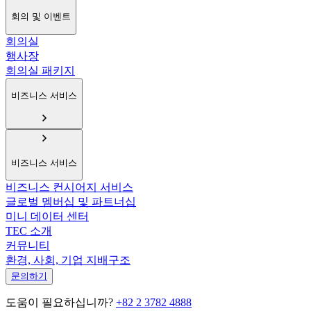
회의 및 이벤트
회의실
행사장
회의실 패키지
비즈니스 서비스
비즈니스 서비스
비즈니스 컨시어지 서비스
글로벌 멤버십 및 파트너십
미니 데이터 센터
TEC 소개
커뮤니티
환경, 사회, 기업 지배구조
문의하기
도움이 필요하십니까?
+82 2 3782 4888