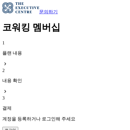
문의하기
코워킹 멤버십
1
플랜 내용
2
내용 확인
3
결제
계정을 등록하거나 로그인해 주세요