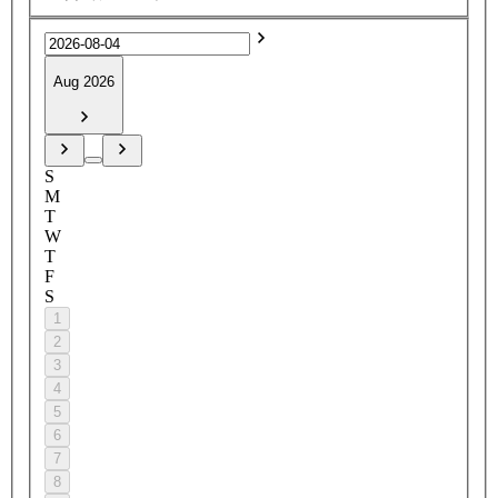
Aug 2026
S
M
T
W
T
F
S
1
2
3
4
5
6
7
8