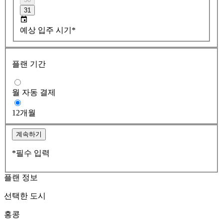
31
예상 입주 시기*
플랜 기간
월 자동 결제
12개월
계속하기
*필수 입력
플랜 정보
선택한 도시
홍콩