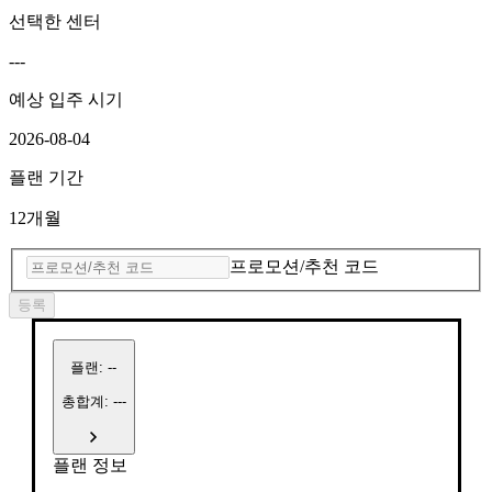
선택한 센터
---
예상 입주 시기
2026-08-04
플랜 기간
12개월
프로모션/추천 코드
등록
플랜
:
--
총합계: ---
플랜 정보