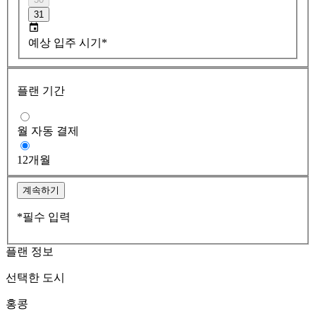
31
예상 입주 시기*
플랜 기간
월 자동 결제
12개월
계속하기
*필수 입력
플랜 정보
선택한 도시
홍콩