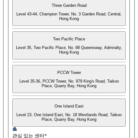
Three Garden Road
Level 43-44, Champion Tower, No. 3 Garden Road, Central,
Hong Kong
Two Pacific Place
Level 35, Two Pacific Place, No. 88 Queensway, Admiralty,
Hong Kong
PCCW Tower
Level 35-36, PCCW Tower, No. 979 King's Road, Taikoo
Place, Quarry Bay, Hong Kong
One Island East
Level 23, One Island East, No. 18 Westlands Road, Taikoo
Place, Quarry Bay, Hong Kong
관심 있는 센터*