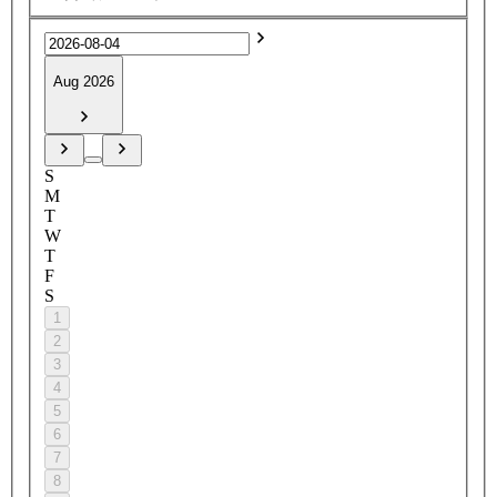
Aug 2026
S
M
T
W
T
F
S
1
2
3
4
5
6
7
8