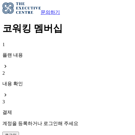
문의하기
코워킹 멤버십
1
플랜 내용
2
내용 확인
3
결제
계정을 등록하거나 로그인해 주세요