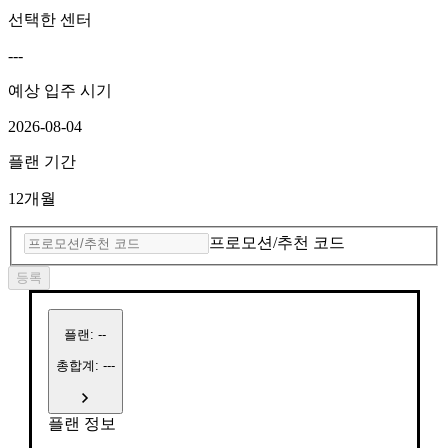
선택한 센터
---
예상 입주 시기
2026-08-04
플랜 기간
12개월
프로모션/추천 코드
등록
플랜
:
--
총합계: ---
플랜 정보