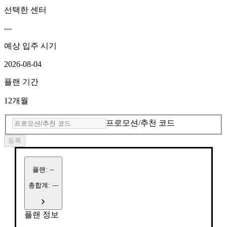
선택한 센터
---
예상 입주 시기
2026-08-04
플랜 기간
12개월
프로모션/추천 코드
등록
플랜
:
--
총합계: ---
플랜 정보