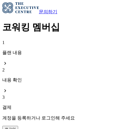
문의하기
코워킹 멤버십
1
플랜 내용
2
내용 확인
3
결제
계정을 등록하거나 로그인해 주세요