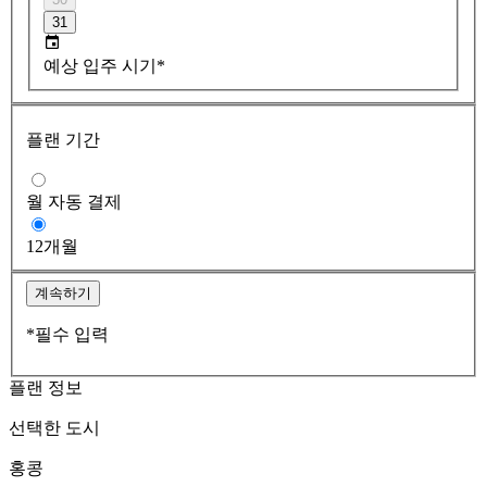
31
예상 입주 시기*
플랜 기간
월 자동 결제
12개월
계속하기
*필수 입력
플랜 정보
선택한 도시
홍콩