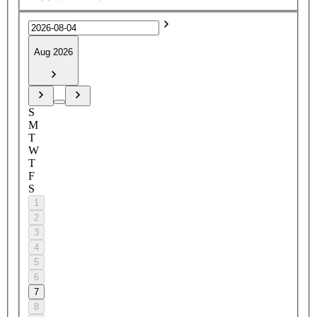
Aug 2026
S
M
T
W
T
F
S
1
2
3
4
5
6
7
8