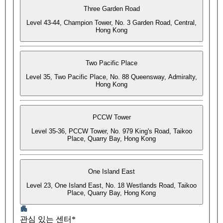
Three Garden Road
Level 43-44, Champion Tower, No. 3 Garden Road, Central,
Hong Kong
Two Pacific Place
Level 35, Two Pacific Place, No. 88 Queensway, Admiralty,
Hong Kong
PCCW Tower
Level 35-36, PCCW Tower, No. 979 King's Road, Taikoo
Place, Quarry Bay, Hong Kong
One Island East
Level 23, One Island East, No. 18 Westlands Road, Taikoo
Place, Quarry Bay, Hong Kong
관심 있는 센터*