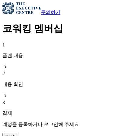
문의하기
코워킹 멤버십
1
플랜 내용
2
내용 확인
3
결제
계정을 등록하거나 로그인해 주세요