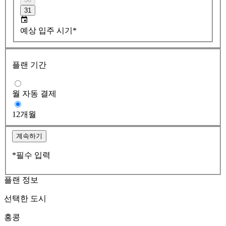
31
예상 입주 시기*
플랜 기간
월 자동 결제
12개월
계속하기
*필수 입력
플랜 정보
선택한 도시
홍콩