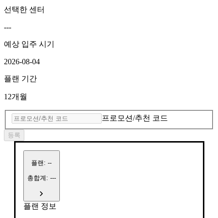
선택한 센터
---
예상 입주 시기
2026-08-04
플랜 기간
12개월
프로모션/추천 코드
등록
플랜
:
--
총합계: ---
플랜 정보