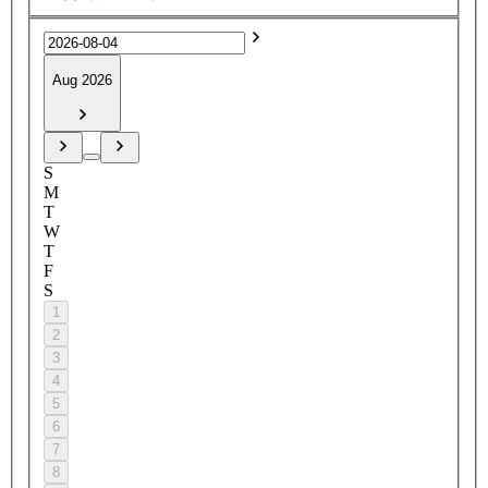
Aug 2026
S
M
T
W
T
F
S
1
2
3
4
5
6
7
8