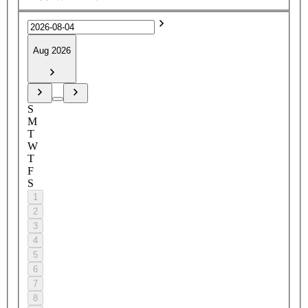
Aug 2026
S
M
T
W
T
F
S
1
2
3
4
5
6
7
8