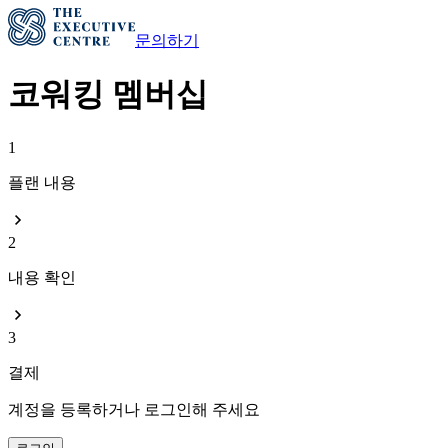
문의하기
코워킹 멤버십
1
플랜 내용
2
내용 확인
3
결제
계정을 등록하거나 로그인해 주세요