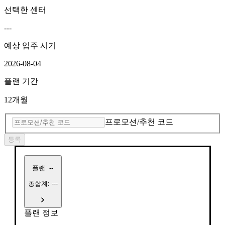
선택한 센터
---
예상 입주 시기
2026-08-04
플랜 기간
12개월
프로모션/추천 코드
등록
플랜
:
--
총합계: ---
플랜 정보