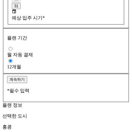
31
예상 입주 시기*
플랜 기간
월 자동 결제
12개월
계속하기
*필수 입력
플랜 정보
선택한 도시
홍콩