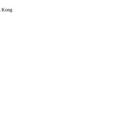
g Kong