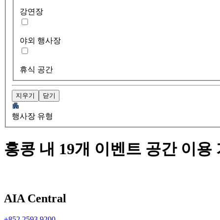
강연장
야외 행사장
휴식 공간
지우기
닫기
행사장 유형
홍콩 내 19개 이벤트 공간 이용
AIA Central
+852 2593 9200