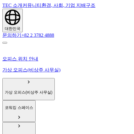
TEC 소개
커뮤니티
환경, 사회, 기업 지배구조
대한민국
문의하기
+82 2 3782 4888
오피스 위치 안내
가상 오피스(비상주 사무실)
가상 오피스(비상주 사무실)
코워킹 스페이스