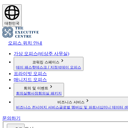
대한민국
오피스 위치 안내
가상 오피스(비상주 사무실)
코워킹 스페이스
데이 패스
핫데스크 / 지정석
데이 오피스
프라이빗 오피스
매니지드 오피스
회의 및 이벤트
회의실
행사장
회의실 패키지
비즈니스 서비스
비즈니스 컨시어지 서비스
글로벌 멤버십 및 파트너십
미니 데이터 
문의하기