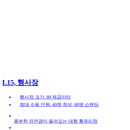
L15, 행사장
행사장 크기: 89 제곱미터
최대 수용 인원: 40명 착석, 80명 스탠딩
풍부한 자연광이 들어오는 대형 통유리창