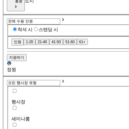
도시
홍콩
착석 시
스탠딩 시
인원
1-20
21-40
41-50
51-60
61+
지원하기
정원
행사장
세미나룸