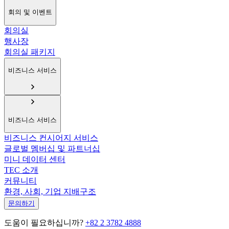
회의 및 이벤트
회의실
행사장
회의실 패키지
비즈니스 서비스
비즈니스 서비스
비즈니스 컨시어지 서비스
글로벌 멤버십 및 파트너십
미니 데이터 센터
TEC 소개
커뮤니티
환경, 사회, 기업 지배구조
문의하기
도움이 필요하십니까?
+82 2 3782 4888