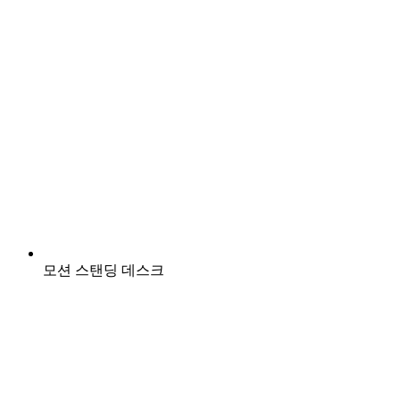
모션 스탠딩 데스크