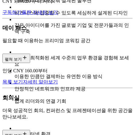
여러분의 니즈에 맞춰 설계된 솔루션
CNY 1,890.00 부터 시작
구독하기
플랜 자세히 보기
비즈니스에 집중할 수 있도록 세심하게 설계된 디자인
같은 아이디어를 가진 글로벌 기업 및 전문가들과의 인
데이 패스
맥 구축
필요할 때 이용하는 프리미엄 코워킹 공간
집중에 최적화된 세계 수준의 업무 환경을 경험해 보세
펼쳐 보기
요
인당 CNY 160.00부터
이용한 만큼만 결제하는 유연한 이용 방식
목록 보기
자세히 알아보기
안정적인 네트워크와 인프라 제공
회의실
업계 리더와의 연결 기회
더욱 성공적인 회의, 컨퍼런스 및 프레젠테이션을 위한 공간을
만나보세요.
고속 인터넷 환경