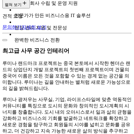
전문가 회사 수립 및 운영 지원
펼쳐 보기
전문가가 만든 비즈니스용 IT 솔루션
견적 요청
문의하기
자세히 보기
현장 관리 지원 및 전문성
완벽한 비즈니스 전환
최고급 사무 공간 인테리어
루미나 랜드마크 프로젝트는 중국 본토에서 시작한 헨더슨 랜
드의 상업단지 개발 프로젝트의 첫번째 프로젝트이며 건물의
중국어 이름은 모든 것을 포함할 수 있는 경계 없는 공간을 의
미합니다. 루미나는 길을 안내하는 별처럼 새로운 가능성으로
의 길을 밝혀드립니다. ­
루미나 광저우는 사무실, 기업, 라이프스타일에 맞춘 역동적인
커뮤니티를 특징으로 도시의 문화와 창의적인 도시계획의 시
너지를 창출합니다. 도시 내의 오아시스로서 일과 삶의 균형을
강화하고 비즈니스의 기회를 발굴하고 네트워크를 확장하고
새로운 경험을 탐구하고 회원들의 시야를 넓히고 문화를 공유
하고, 더 건강하고 지속 가능한 새로운 삶의 방식을 추구하고