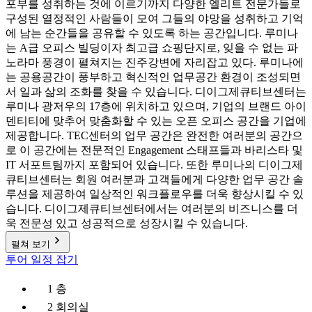
포부를 성취하는 것에 이르기까지 다양한 엘리트 전문가들로
구성된 열정적인 사람들이 모여 그들의 야망을 성취하고 기억
에 남는 순간들을 공유할 수 있도록 하는 공간입니다. 루미나
는 A급 오피스 빌딩이자 최고급 쇼핑단지로, 잊을 수 없는 파
노라마 풍경이 펼쳐지는 진주강변에 자리잡고 있다. 루미나에
는 공용공간이 풍부하고 혁신적인 업무공간 환경이 조성되면
서 일과 삶의 조화를 찾을 수 있습니다. 디이그제큐티브센터는
루미나 광저우의 17층에 위치하고 있으며, 기업의 브랜드 아이
덴티티에 맞추어 맞춤화할 수 있는 오픈 오피스 공간을 기업에
제공합니다. TEC센터의 업무 공간은 완전한 여러분의 공간으
로 이 공간에는 전문적인 Engagement 스태프들과 바리스타 및
IT 서포트팀까지 포함되어 있습니다. 또한 루미나의 디이그제
큐티브센터는 회원 여러분과 고객들에게 다양한 업무 공간 솔
루션을 제공하여 일상적인 워크플로우를 더욱 향상시킬 수 있
습니다. 디이그제큐티브센터에서는 여러분의 비즈니스를 더
욱 전문성 있고 성공적으로 성장시킬 수 있습니다.
펼쳐 보기
투어 일정 잡기
1 층
2 회의실