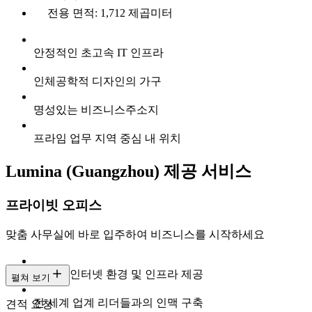
전용 면적: 1,712 제곱미터
안정적인 초고속 IT 인프라
인체공학적 디자인의 가구
명성있는 비즈니스주소지
프라임 업무 지역 중심 내 위치
Lumina (Guangzhou) 제공 서비스
프라이빗 오피스
맞춤 사무실에 바로 입주하여 비즈니스를 시작하세요
초고속 인터넷 환경 및 인프라 제공
펼쳐 보기
전 세계 업계 리더들과의 인맥 구축
견적 요청