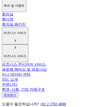
회의 및 이벤트
회의실
행사장
회의실 패키지
비즈니스 서비스
비즈니스 서비스
비즈니스 컨시어지 서비스
글로벌 멤버십 및 파트너십
미니 데이터 센터
TEC 소개
커뮤니티
환경, 사회, 기업 지배구조
문의하기
도움이 필요하십니까?
+82 2 3782 4888