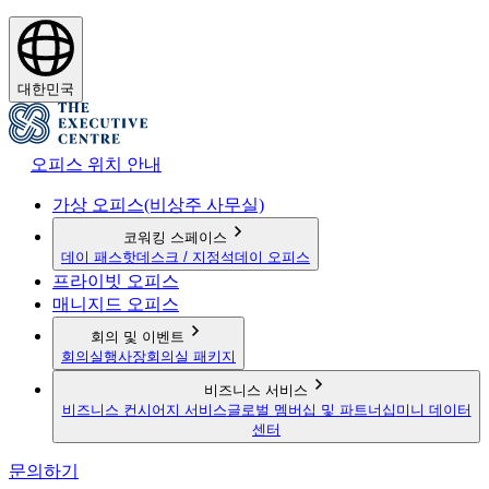
대한민국
오피스 위치 안내
가상 오피스(비상주 사무실)
코워킹 스페이스
데이 패스
핫데스크 / 지정석
데이 오피스
프라이빗 오피스
매니지드 오피스
회의 및 이벤트
회의실
행사장
회의실 패키지
비즈니스 서비스
비즈니스 컨시어지 서비스
글로벌 멤버십 및 파트너십
미니 데이터
센터
문의하기