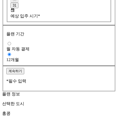
31
예상 입주 시기*
플랜 기간
월 자동 결제
12개월
계속하기
*필수 입력
플랜 정보
선택한 도시
홍콩