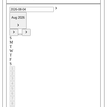
Aug 2026
S
M
T
W
T
F
S
1
2
3
4
5
6
7
8