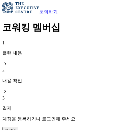
문의하기
코워킹 멤버십
1
플랜 내용
2
내용 확인
3
결제
계정을 등록하거나 로그인해 주세요