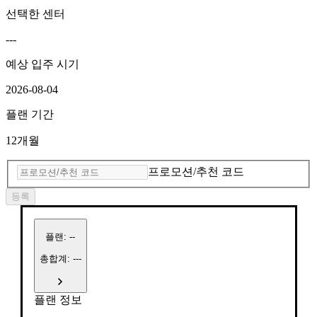
선택한 센터
---
예상 입주 시기
2026-08-04
플랜 기간
12개월
프로모션/추천 코드
등록
플랜
:
--
총합계: ---
플랜 정보