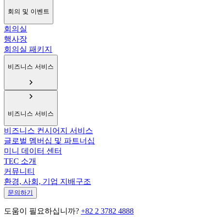
회의 및 이벤트
회의실
행사장
회의실 패키지
비즈니스 서비스
비즈니스 서비스
비즈니스 컨시어지 서비스
글로벌 멤버십 및 파트너십
미니 데이터 센터
TEC 소개
커뮤니티
환경, 사회, 기업 지배구조
문의하기
도움이 필요하십니까?
+82 2 3782 4888