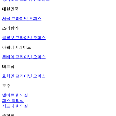
대한민국
서울 프라이빗 오피스
스리랑카
콜롬보 프라이빗 오피스
아랍에미레이트
두바이 프라이빗 오피스
베트남
호치민 프라이빗 오피스
호주
멜버른 회의실
퍼스 회의실
시드니 회의실
중화권