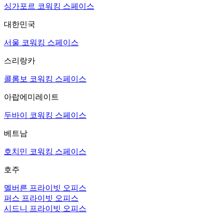
싱가포르 코워킹 스페이스
대한민국
서울 코워킹 스페이스
스리랑카
콜롬보 코워킹 스페이스
아랍에미레이트
두바이 코워킹 스페이스
베트남
호치민 코워킹 스페이스
호주
멜버른 프라이빗 오피스
퍼스 프라이빗 오피스
시드니 프라이빗 오피스