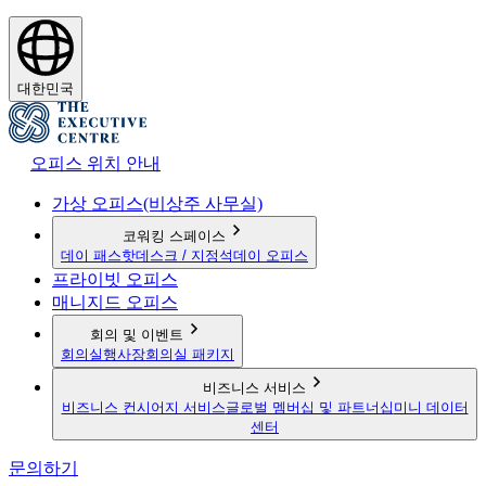
대한민국
오피스 위치 안내
가상 오피스(비상주 사무실)
코워킹 스페이스
데이 패스
핫데스크 / 지정석
데이 오피스
프라이빗 오피스
매니지드 오피스
회의 및 이벤트
회의실
행사장
회의실 패키지
비즈니스 서비스
비즈니스 컨시어지 서비스
글로벌 멤버십 및 파트너십
미니 데이터
센터
문의하기