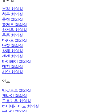
북경 회의실
청두 회의실
충칭 회의실
광저우 회의실
항저우 회의실
홍콩 회의실
마카오 회의실
난징 회의실
상해 회의실
센젠 회의실
타이페이 회의실
톈진 회의실
시안 회의실
인도
방갈로르 회의실
첸나이 회의실
구르가온 회의실
하이데라바드 회의실
뭄바이 회의실