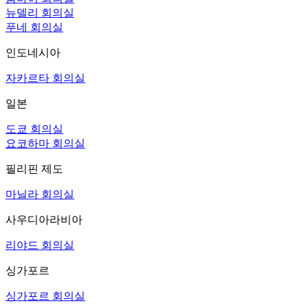
뉴델리 회의실
푸네 회의실
인도네시아
자카르타 회의실
일본
도쿄 회의실
요코하마 회의실
필리핀 제도
마닐라 회의실
사우디아라비아
리야드 회의실
싱가포르
싱가포르 회의실