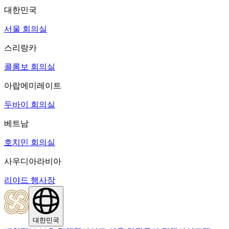
대한민국
서울 회의실
스리랑카
콜롬보 회의실
아랍에미레이트
두바이 회의실
베트남
호치민 회의실
사우디아라비아
리야드 행사장
대한민국