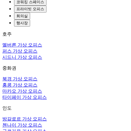
코워킹 스페이스
프라이빗 오피스
회의실
행사장
호주
멜버른 가상 오피스
퍼스 가상 오피스
시드니 가상 오피스
중화권
북경 가상 오피스
홍콩 가상 오피스
마카오 가상 오피스
타이페이 가상 오피스
인도
방갈로르 가상 오피스
첸나이 가상 오피스