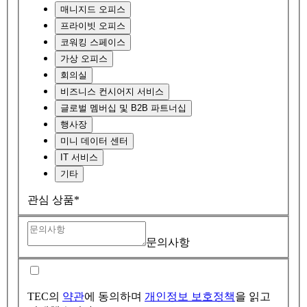
매니지드 오피스
프라이빗 오피스
코워킹 스페이스
가상 오피스
회의실
비즈니스 컨시어지 서비스
글로벌 멤버십 및 B2B 파트너십
행사장
미니 데이터 센터
IT 서비스
기타
관심 상품*
문의사항
TEC의
약관
에 동의하며
개인정보 보호정책
을 읽고