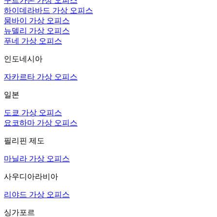
구르가온 가상 오피스
하이데라바드 가상 오피스
뭄바이 가상 오피스
뉴델리 가상 오피스
푸네 가상 오피스
인도네시아
자카르타 가상 오피스
일본
도쿄 가상 오피스
요코하마 가상 오피스
필리핀 제도
마닐라 가상 오피스
사우디아라비아
리야드 가상 오피스
싱가포르