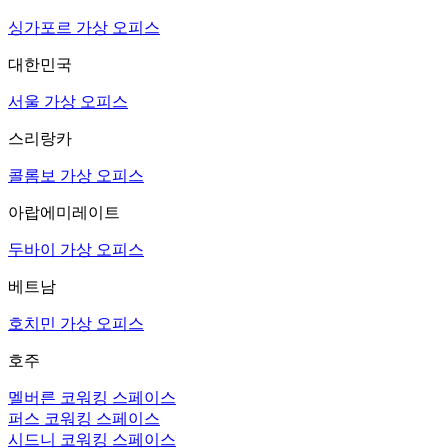
싱가포르 가상 오피스
대한민국
서울 가상 오피스
스리랑카
콜롬보 가상 오피스
아랍에미레이트
두바이 가상 오피스
베트남
호치민 가상 오피스
호주
멜버른 코워킹 스페이스
퍼스 코워킹 스페이스
시드니 코워킹 스페이스