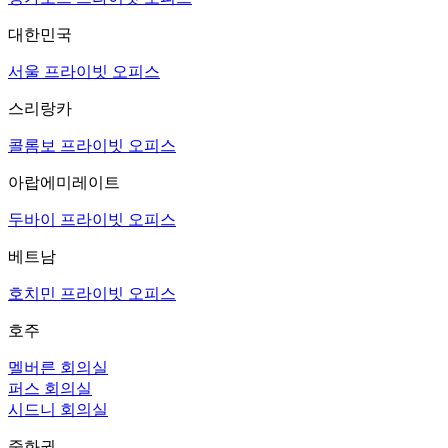
대한민국
서울 프라이빗 오피스
스리랑카
콜롬보 프라이빗 오피스
아랍에미레이트
두바이 프라이빗 오피스
베트남
호치민 프라이빗 오피스
호주
멜버른 회의실
퍼스 회의실
시드니 회의실
중화권