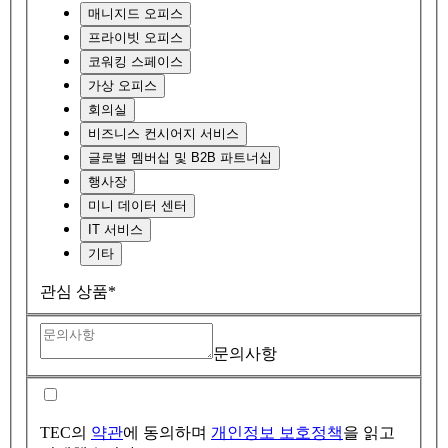
매니지드 오피스
프라이빗 오피스
코워킹 스페이스
가상 오피스
회의실
비즈니스 컨시어지 서비스
글로벌 멤버십 및 B2B 파트너십
행사장
미니 데이터 센터
IT 서비스
기타
관심 상품*
문의사항
TEC의
약관
에 동의하며
개인정보 보호정책
을 읽고