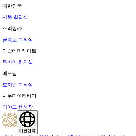
대한민국
서울 회의실
스리랑카
콜롬보 회의실
아랍에미레이트
두바이 회의실
베트남
호치민 회의실
사우디아라비아
리야드 행사장
대한민국