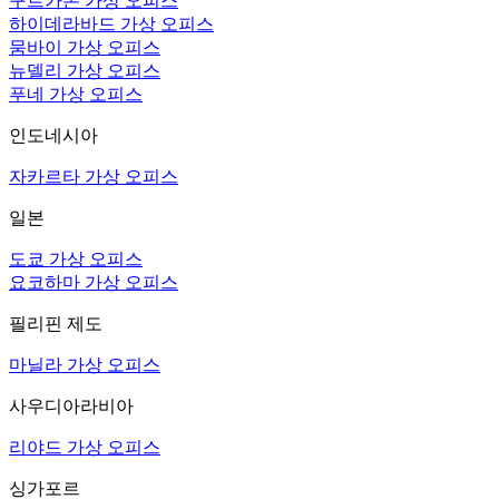
구르가온 가상 오피스
하이데라바드 가상 오피스
뭄바이 가상 오피스
뉴델리 가상 오피스
푸네 가상 오피스
인도네시아
자카르타 가상 오피스
일본
도쿄 가상 오피스
요코하마 가상 오피스
필리핀 제도
마닐라 가상 오피스
사우디아라비아
리야드 가상 오피스
싱가포르