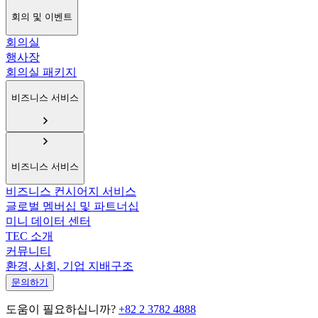
회의 및 이벤트
회의실
행사장
회의실 패키지
비즈니스 서비스
비즈니스 서비스
비즈니스 컨시어지 서비스
글로벌 멤버십 및 파트너십
미니 데이터 센터
TEC 소개
커뮤니티
환경, 사회, 기업 지배구조
문의하기
도움이 필요하십니까?
+82 2 3782 4888