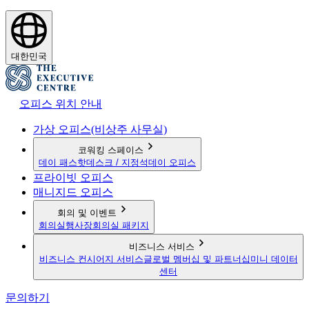
대한민국
오피스 위치 안내
가상 오피스(비상주 사무실)
코워킹 스페이스
데이 패스
핫데스크 / 지정석
데이 오피스
프라이빗 오피스
매니지드 오피스
회의 및 이벤트
회의실
행사장
회의실 패키지
비즈니스 서비스
비즈니스 컨시어지 서비스
글로벌 멤버십 및 파트너십
미니 데이터
센터
문의하기