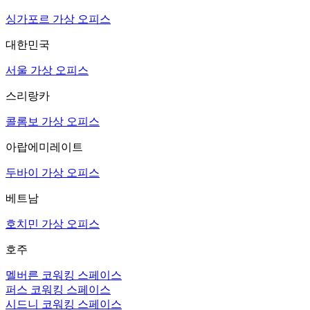
싱가포르 가상 오피스
대한민국
서울 가상 오피스
스리랑카
콜롬보 가상 오피스
아랍에미레이트
두바이 가상 오피스
베트남
호치민 가상 오피스
호주
멜버른 코워킹 스페이스
퍼스 코워킹 스페이스
시드니 코워킹 스페이스