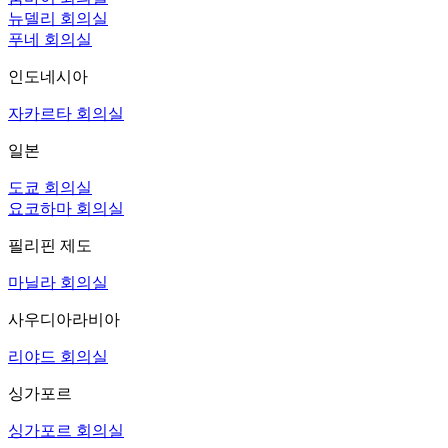
뉴델리 회의실
푸네 회의실
인도네시아
자카르타 회의실
일본
도쿄 회의실
요코하마 회의실
필리핀 제도
마닐라 회의실
사우디아라비아
리야드 회의실
싱가포르
싱가포르 회의실