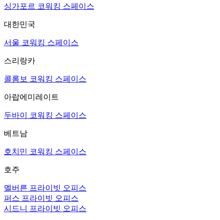
싱가포르 코워킹 스페이스
대한민국
서울 코워킹 스페이스
스리랑카
콜롬보 코워킹 스페이스
아랍에미레이트
두바이 코워킹 스페이스
베트남
호치민 코워킹 스페이스
호주
멜버른 프라이빗 오피스
퍼스 프라이빗 오피스
시드니 프라이빗 오피스