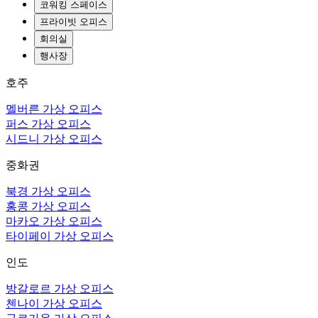
코워킹 스페이스
프라이빗 오피스
회의실
행사장
호주
멜버른 가상 오피스
퍼스 가상 오피스
시드니 가상 오피스
중화권
북경 가상 오피스
홍콩 가상 오피스
마카오 가상 오피스
타이페이 가상 오피스
인도
방갈로르 가상 오피스
첸나이 가상 오피스