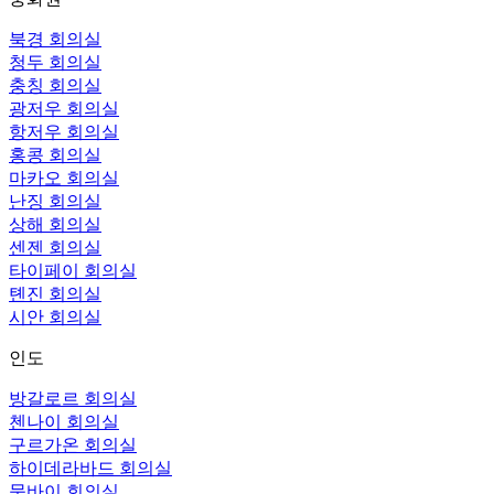
북경 회의실
청두 회의실
충칭 회의실
광저우 회의실
항저우 회의실
홍콩 회의실
마카오 회의실
난징 회의실
상해 회의실
센젠 회의실
타이페이 회의실
톈진 회의실
시안 회의실
인도
방갈로르 회의실
첸나이 회의실
구르가온 회의실
하이데라바드 회의실
뭄바이 회의실