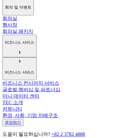
회의 및 이벤트
회의실
행사장
회의실 패키지
비즈니스 서비스
비즈니스 서비스
비즈니스 컨시어지 서비스
글로벌 멤버십 및 파트너십
미니 데이터 센터
TEC 소개
커뮤니티
환경, 사회, 기업 지배구조
문의하기
도움이 필요하십니까?
+82 2 3782 4888