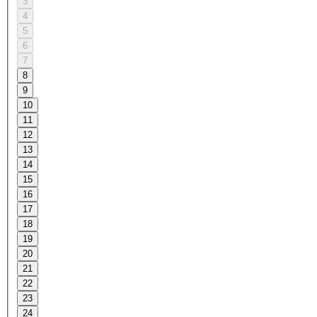
3
4
5
6
7
8
9
10
11
12
13
14
15
16
17
18
19
20
21
22
23
24