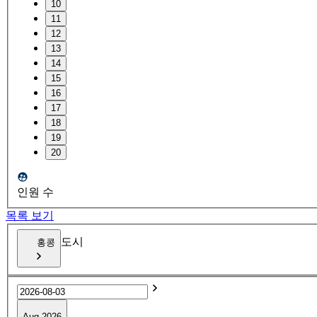
10
11
12
13
14
15
16
17
18
19
20
인원 수
목록 보기
도시
홍콩
Aug 2026