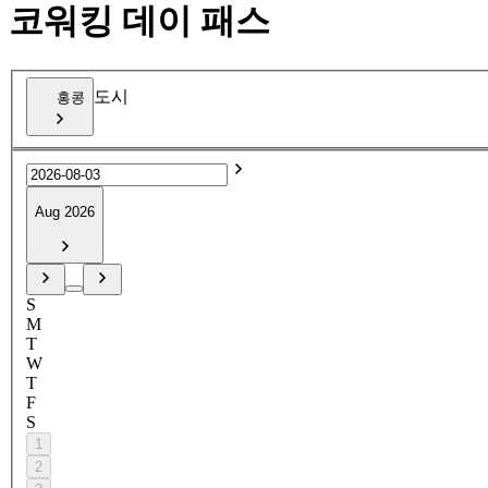
코워킹 데이 패스
도시
홍콩
Aug 2026
S
M
T
W
T
F
S
1
2