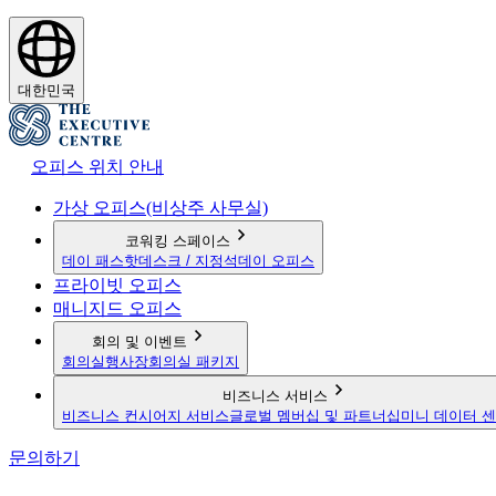
대한민국
오피스 위치 안내
가상 오피스(비상주 사무실)
코워킹 스페이스
데이 패스
핫데스크 / 지정석
데이 오피스
프라이빗 오피스
매니지드 오피스
회의 및 이벤트
회의실
행사장
회의실 패키지
비즈니스 서비스
비즈니스 컨시어지 서비스
글로벌 멤버십 및 파트너십
미니 데이터 
문의하기