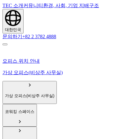
TEC 소개
커뮤니티
환경, 사회, 기업 지배구조
대한민국
문의하기
+82 2 3782 4888
오피스 위치 안내
가상 오피스(비상주 사무실)
가상 오피스(비상주 사무실)
코워킹 스페이스