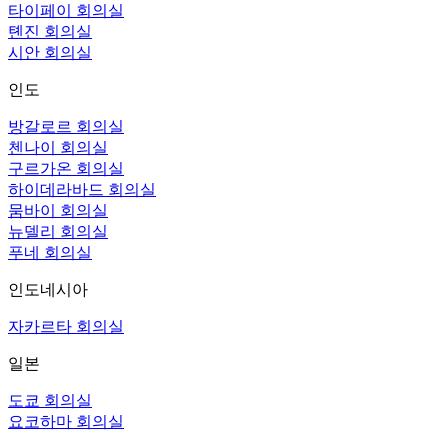
타이페이 회의실
톈진 회의실
시안 회의실
인도
방갈로르 회의실
첸나이 회의실
구르가온 회의실
하이데라바드 회의실
뭄바이 회의실
뉴델리 회의실
푸네 회의실
인도네시아
자카르타 회의실
일본
도쿄 회의실
요코하마 회의실