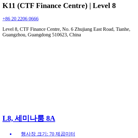
K11 (CTF Finance Centre) | Level 8
+86 20 2206 0666
Level 8, CTF Finance Centre, No. 6 Zhujiang East Road, Tianhe,
Guangzhou, Guangdong 510623, China
L8, 세미나룸 8A
행사장 크기: 70 제곱미터