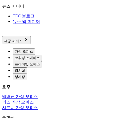
뉴스 미디어
TEC 블로그
뉴스 및 미디어
제공 서비스
가상 오피스
코워킹 스페이스
프라이빗 오피스
회의실
행사장
호주
멜버른 가상 오피스
퍼스 가상 오피스
시드니 가상 오피스
중화권