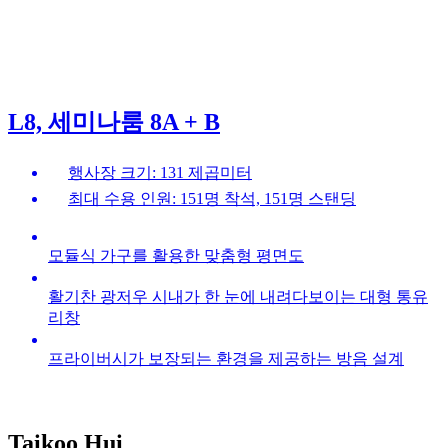
L8, 세미나룸 8A + B
행사장 크기: 131 제곱미터
최대 수용 인원: 151명 착석, 151명 스탠딩
모듈식 가구를 활용한 맞춤형 평면도
활기찬 광저우 시내가 한 눈에 내려다보이는 대형 통유
리창
프라이버시가 보장되는 환경을 제공하는 방음 설계
Taikoo Hui