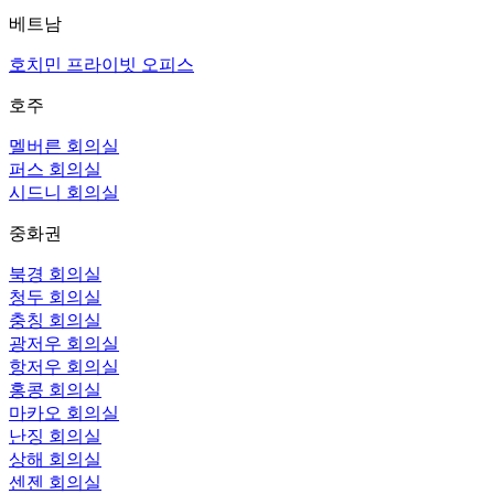
베트남
호치민 프라이빗 오피스
호주
멜버른 회의실
퍼스 회의실
시드니 회의실
중화권
북경 회의실
청두 회의실
충칭 회의실
광저우 회의실
항저우 회의실
홍콩 회의실
마카오 회의실
난징 회의실
상해 회의실
센젠 회의실