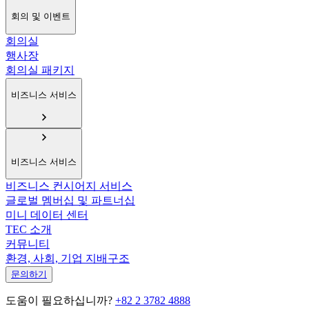
회의 및 이벤트
회의실
행사장
회의실 패키지
비즈니스 서비스
비즈니스 서비스
비즈니스 컨시어지 서비스
글로벌 멤버십 및 파트너십
미니 데이터 센터
TEC 소개
커뮤니티
환경, 사회, 기업 지배구조
문의하기
도움이 필요하십니까?
+82 2 3782 4888