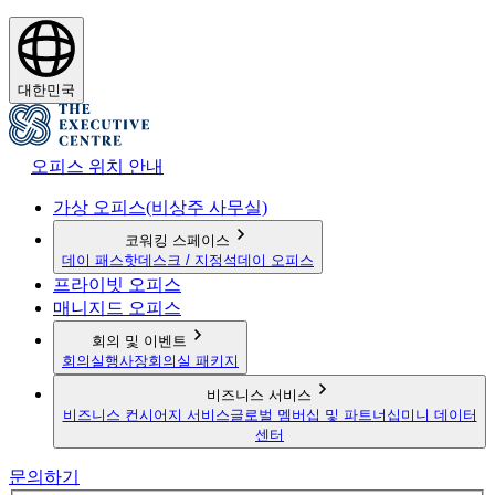
대한민국
오피스 위치 안내
가상 오피스(비상주 사무실)
코워킹 스페이스
데이 패스
핫데스크 / 지정석
데이 오피스
프라이빗 오피스
매니지드 오피스
회의 및 이벤트
회의실
행사장
회의실 패키지
비즈니스 서비스
비즈니스 컨시어지 서비스
글로벌 멤버십 및 파트너십
미니 데이터
센터
문의하기