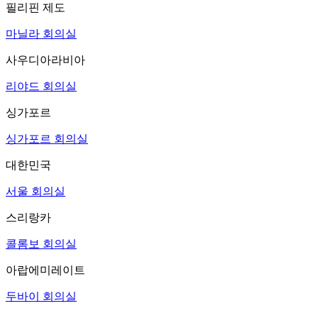
필리핀 제도
마닐라 회의실
사우디아라비아
리야드 회의실
싱가포르
싱가포르 회의실
대한민국
서울 회의실
스리랑카
콜롬보 회의실
아랍에미레이트
두바이 회의실