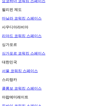
요코하마 코워킹 스페이스
필리핀 제도
마닐라 코워킹 스페이스
사우디아라비아
리야드 코워킹 스페이스
싱가포르
싱가포르 코워킹 스페이스
대한민국
서울 코워킹 스페이스
스리랑카
콜롬보 코워킹 스페이스
아랍에미레이트
두바이 코워킹 스페이스