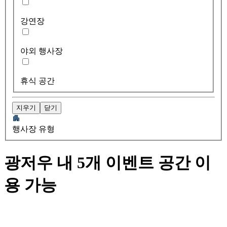
강연장
야외 행사장
휴식 공간
지우기
닫기
행사장 유형
광저우 내 5개 이벤트 공간 이
용 가능