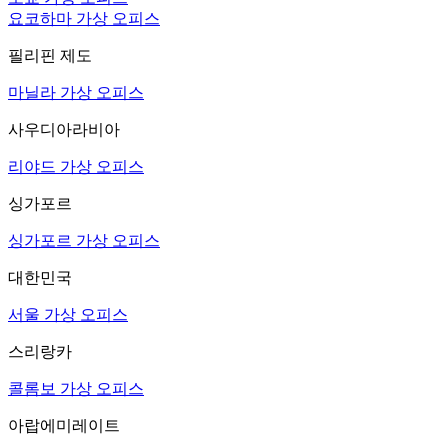
요코하마 가상 오피스
필리핀 제도
마닐라 가상 오피스
사우디아라비아
리야드 가상 오피스
싱가포르
싱가포르 가상 오피스
대한민국
서울 가상 오피스
스리랑카
콜롬보 가상 오피스
아랍에미레이트