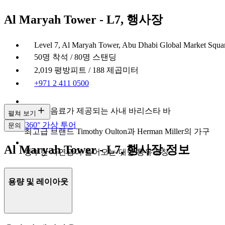
Al Maryah Tower - L7, 행사장
Level 7, Al Maryah Tower, Abu Dhabi Global Market Squar
50명 착석 / 80명 스탠딩
2,019 평방피트 / 188 제곱미터
+971 2 411 0500
다양한 음료가 제공되는 사내 바리스타 바
펼쳐 보기
360° 가상 투어
문의
최고급 브랜드 Timothy Oulton과 Herman Miller의 가구
Al Maryah Tower - L7, 행사장 정보
풍부한 자연광이 들어오는 대형 통유리창
용량 및 레이아웃