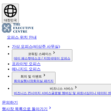
대한민국
오피스 위치 안내
가상 오피스(비상주 사무실)
코워킹 스페이스
데이 패스
핫데스크 / 지정석
데이 오피스
프라이빗 오피스
매니지드 오피스
회의 및 이벤트
회의실
행사장
회의실 패키지
비즈니스 서비스
비즈니스 컨시어지 서비스
글로벌 멤버십 및 파트너십
미니 데이터 
문의하기
행사장 목록으로 돌아가기