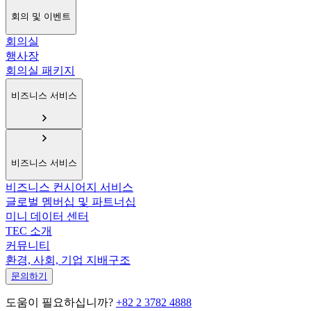
회의 및 이벤트
회의실
행사장
회의실 패키지
비즈니스 서비스
비즈니스 서비스
비즈니스 컨시어지 서비스
글로벌 멤버십 및 파트너십
미니 데이터 센터
TEC 소개
커뮤니티
환경, 사회, 기업 지배구조
문의하기
도움이 필요하십니까?
+82 2 3782 4888