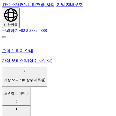
TEC 소개
커뮤니티
환경, 사회, 기업 지배구조
대한민국
문의하기
+82 2 3782 4888
오피스 위치 안내
가상 오피스(비상주 사무실)
가상 오피스(비상주 사무실)
코워킹 스페이스