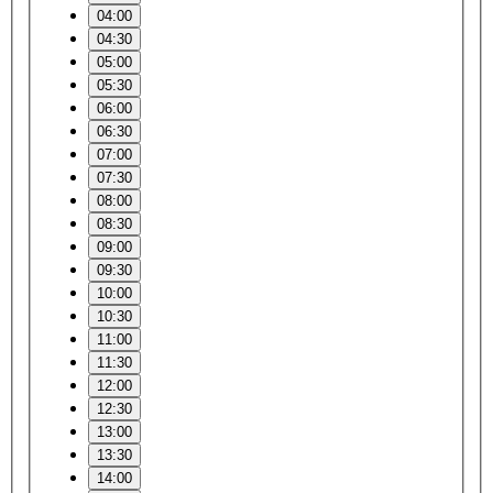
04:00
04:30
05:00
05:30
06:00
06:30
07:00
07:30
08:00
08:30
09:00
09:30
10:00
10:30
11:00
11:30
12:00
12:30
13:00
13:30
14:00