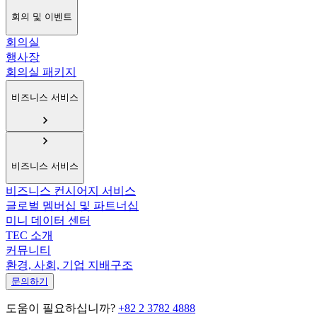
회의 및 이벤트
회의실
행사장
회의실 패키지
비즈니스 서비스
비즈니스 서비스
비즈니스 컨시어지 서비스
글로벌 멤버십 및 파트너십
미니 데이터 센터
TEC 소개
커뮤니티
환경, 사회, 기업 지배구조
문의하기
도움이 필요하십니까?
+82 2 3782 4888