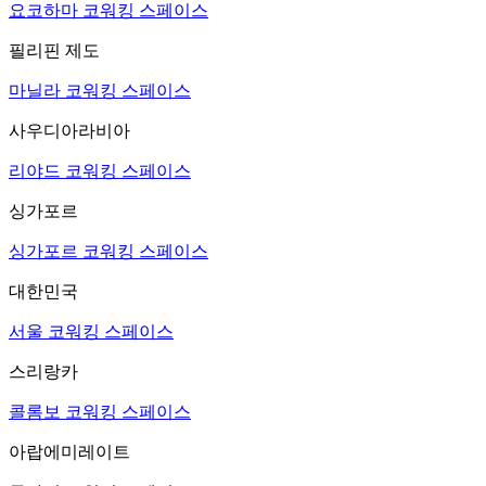
요코하마 코워킹 스페이스
필리핀 제도
마닐라 코워킹 스페이스
사우디아라비아
리야드 코워킹 스페이스
싱가포르
싱가포르 코워킹 스페이스
대한민국
서울 코워킹 스페이스
스리랑카
콜롬보 코워킹 스페이스
아랍에미레이트