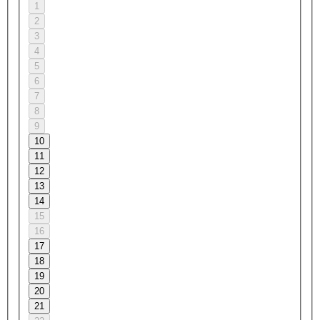
1
2
3
4
5
6
7
8
9
10
11
12
13
14
15
16
17
18
19
20
21