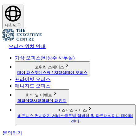
대한민국
오피스 위치 안내
가상 오피스(비상주 사무실)
코워킹 스페이스
데이 패스
핫데스크 / 지정석
데이 오피스
프라이빗 오피스
매니지드 오피스
회의 및 이벤트
회의실
행사장
회의실 패키지
비즈니스 서비스
비즈니스 컨시어지 서비스
글로벌 멤버십 및 파트너십
미니 데이터
센터
문의하기