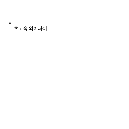
초고속 와이파이