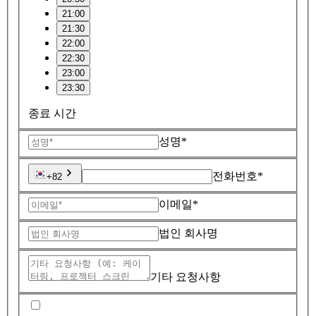
21:00
21:30
22:00
22:30
23:00
23:30
종료 시간
성명*
전화번호*
+82
이메일*
법인 회사명
기타 요청사항