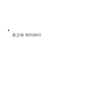
초고속 와이파이