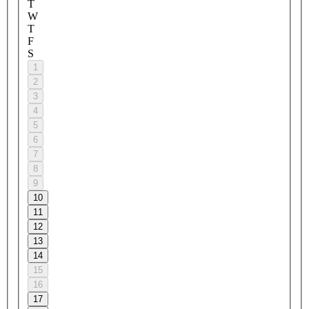
T
W
T
F
S
1
2
3
4
5
6
7
8
9
10
11
12
13
14
15
16
17