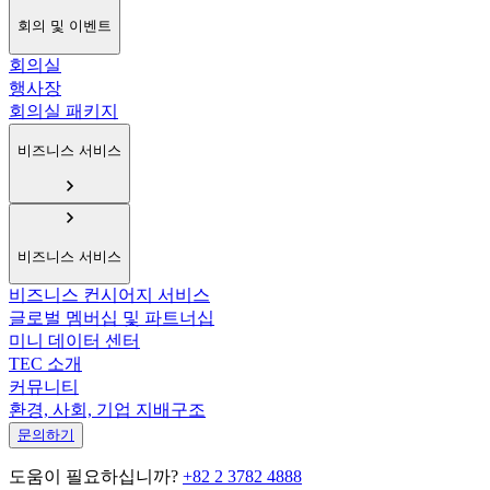
회의 및 이벤트
회의실
행사장
회의실 패키지
비즈니스 서비스
비즈니스 서비스
비즈니스 컨시어지 서비스
글로벌 멤버십 및 파트너십
미니 데이터 센터
TEC 소개
커뮤니티
환경, 사회, 기업 지배구조
문의하기
도움이 필요하십니까?
+82 2 3782 4888