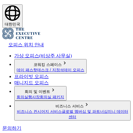
대한민국
오피스 위치 안내
가상 오피스(비상주 사무실)
코워킹 스페이스
데이 패스
핫데스크 / 지정석
데이 오피스
프라이빗 오피스
매니지드 오피스
회의 및 이벤트
회의실
행사장
회의실 패키지
비즈니스 서비스
비즈니스 컨시어지 서비스
글로벌 멤버십 및 파트너십
미니 데이터
센터
문의하기