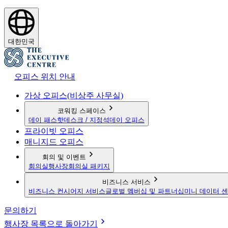
대한민국
오피스 위치 안내
가상 오피스(비상주 사무실)
코워킹 스페이스
데이 패스
핫데스크 / 지정석
데이 오피스
프라이빗 오피스
매니지드 오피스
회의 및 이벤트
회의실
행사장
회의실 패키지
비즈니스 서비스
비즈니스 컨시어지 서비스
글로벌 멤버십 및 파트너십
미니 데이터 
문의하기
행사장 목록으로 돌아가기