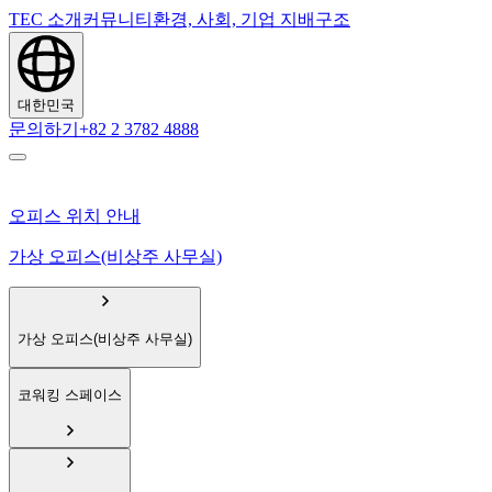
TEC 소개
커뮤니티
환경, 사회, 기업 지배구조
대한민국
문의하기
+82 2 3782 4888
오피스 위치 안내
가상 오피스(비상주 사무실)
가상 오피스(비상주 사무실)
코워킹 스페이스