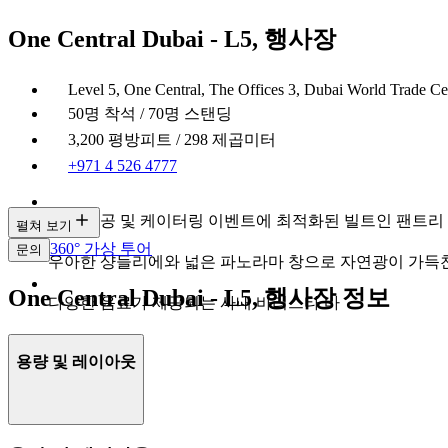
One Central Dubai - L5, 행사장
Level 5, One Central, The Offices 3, Dubai World Trade C
50명 착석 / 70명 스탠딩
3,200 평방피트 / 298 제곱미터
+971 4 526 4777
다과 제공 및 케이터링 이벤트에 최적화된 빌트인 팬트리
펼쳐 보기
360° 가상 투어
문의
우아한 샹들리에와 넓은 파노라마 창으로 자연광이 가득
One Central Dubai - L5, 행사장 정보
다양한 음료가 제공되는 사내 바리스타 바
용량 및 레이아웃