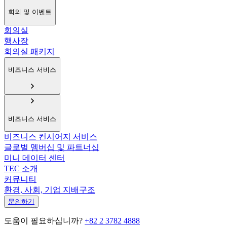
회의 및 이벤트
회의실
행사장
회의실 패키지
비즈니스 서비스
비즈니스 서비스
비즈니스 컨시어지 서비스
글로벌 멤버십 및 파트너십
미니 데이터 센터
TEC 소개
커뮤니티
환경, 사회, 기업 지배구조
문의하기
도움이 필요하십니까?
+82 2 3782 4888