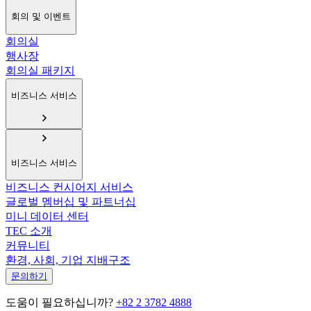
회의 및 이벤트
회의실
행사장
회의실 패키지
비즈니스 서비스
비즈니스 서비스
비즈니스 컨시어지 서비스
글로벌 멤버십 및 파트너십
미니 데이터 센터
TEC 소개
커뮤니티
환경, 사회, 기업 지배구조
문의하기
도움이 필요하십니까?
+82 2 3782 4888