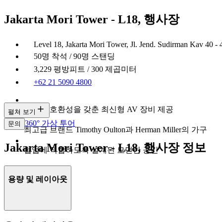
Jakarta Mori Tower - L18, 행사장
Level 18, Jakarta Mori Tower, Jl. Jend. Sudirman Kav 40 - 
50명 착석 / 90명 스탠딩
3,229 평방피트 / 300 제곱미터
+62 21 5090 4800
우수한 호환성을 갖춘 최신형 AV 장비 제공
펼쳐 보기
360° 가상 투어
문의
최고급 브랜드 Timothy Oulton과 Herman Miller의 가구
Jakarta Mori Tower - L18, 행사장 정보
협업에 적합하도록 설계된 모던한 공간
용량 및 레이아웃