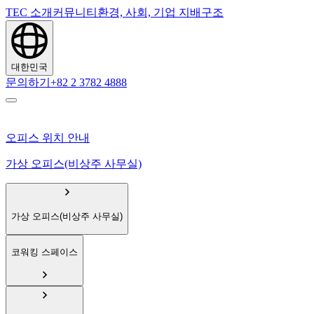
TEC 소개
커뮤니티
환경, 사회, 기업 지배구조
대한민국
문의하기
+82 2 3782 4888
오피스 위치 안내
가상 오피스(비상주 사무실)
가상 오피스(비상주 사무실)
코워킹 스페이스