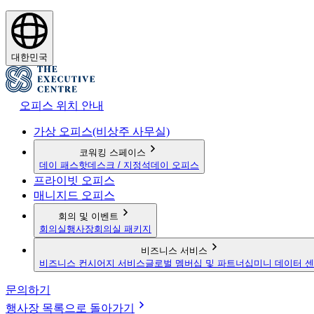
대한민국
오피스 위치 안내
가상 오피스(비상주 사무실)
코워킹 스페이스
데이 패스
핫데스크 / 지정석
데이 오피스
프라이빗 오피스
매니지드 오피스
회의 및 이벤트
회의실
행사장
회의실 패키지
비즈니스 서비스
비즈니스 컨시어지 서비스
글로벌 멤버십 및 파트너십
미니 데이터 
문의하기
행사장 목록으로 돌아가기