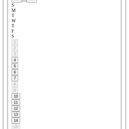
S
M
T
W
T
F
S
1
2
3
4
5
6
7
8
9
10
11
12
13
14
15