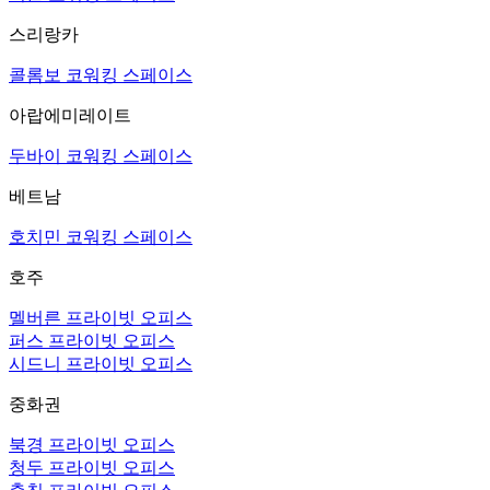
스리랑카
콜롬보 코워킹 스페이스
아랍에미레이트
두바이 코워킹 스페이스
베트남
호치민 코워킹 스페이스
호주
멜버른 프라이빗 오피스
퍼스 프라이빗 오피스
시드니 프라이빗 오피스
중화권
북경 프라이빗 오피스
청두 프라이빗 오피스