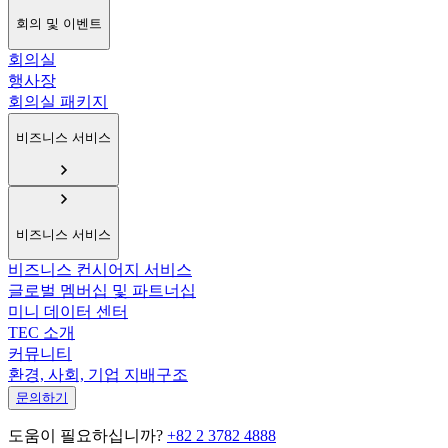
회의 및 이벤트
회의실
행사장
회의실 패키지
비즈니스 서비스
비즈니스 서비스
비즈니스 컨시어지 서비스
글로벌 멤버십 및 파트너십
미니 데이터 센터
TEC 소개
커뮤니티
환경, 사회, 기업 지배구조
문의하기
도움이 필요하십니까?
+82 2 3782 4888