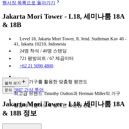
행사장 목록으로 돌아가기
Jakarta Mori Tower - L18, 세미나룸 18A
& 18B
Level 18, Jakarta Mori Tower, Jl. Jend. Sudirman Kav 40 -
41, Jakarta 10210, Indonesia
24명 착석 / 40명 스탠딩
721 평방피트 / 67 제곱미터
+62 21 5090 4800
모듈식 가구를 활용한 맞춤형 평면도
펼쳐 보기
360° 가상 투어
문의
최고급 브랜드 Timothy Oulton과 Herman Miller의 가구
Jakarta Mori Tower - L18, 세미나룸 18A
협업에 적합하도록 설계된 모던한 공간
& 18B 정보