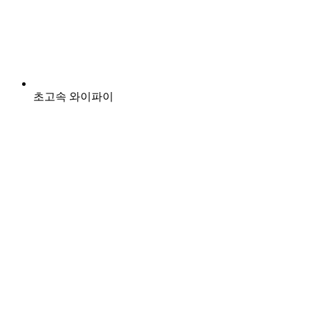
초고속 와이파이