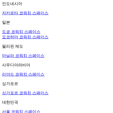
인도네시아
자카르타 코워킹 스페이스
일본
도쿄 코워킹 스페이스
요코하마 코워킹 스페이스
필리핀 제도
마닐라 코워킹 스페이스
사우디아라비아
리야드 코워킹 스페이스
싱가포르
싱가포르 코워킹 스페이스
대한민국
서울 코워킹 스페이스