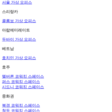
서울 가상 오피스
스리랑카
콜롬보 가상 오피스
아랍에미레이트
두바이 가상 오피스
베트남
호치민 가상 오피스
호주
멜버른 코워킹 스페이스
퍼스 코워킹 스페이스
시드니 코워킹 스페이스
중화권
북경 코워킹 스페이스
청두 코워킹 스페이스