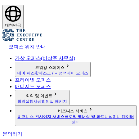
대한민국
오피스 위치 안내
가상 오피스(비상주 사무실)
코워킹 스페이스
데이 패스
핫데스크 / 지정석
데이 오피스
프라이빗 오피스
매니지드 오피스
회의 및 이벤트
회의실
행사장
회의실 패키지
비즈니스 서비스
비즈니스 컨시어지 서비스
글로벌 멤버십 및 파트너십
미니 데이터
센터
문의하기