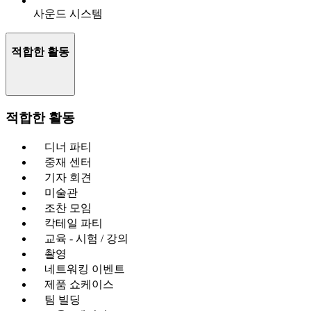
사운드 시스템
적합한 활동
적합한 활동
디너 파티
중재 센터
기자 회견
미술관
조찬 모임
칵테일 파티
교육 - 시험 / 강의
촬영
네트워킹 이벤트
제품 쇼케이스
팀 빌딩