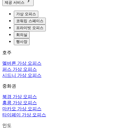
제공 서비스
가상 오피스
코워킹 스페이스
프라이빗 오피스
회의실
행사장
호주
멜버른 가상 오피스
퍼스 가상 오피스
시드니 가상 오피스
중화권
북경 가상 오피스
홍콩 가상 오피스
마카오 가상 오피스
타이페이 가상 오피스
인도