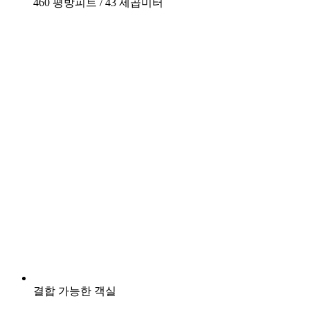
460 평방피트 / 43 제곱미터
결합 가능한 객실