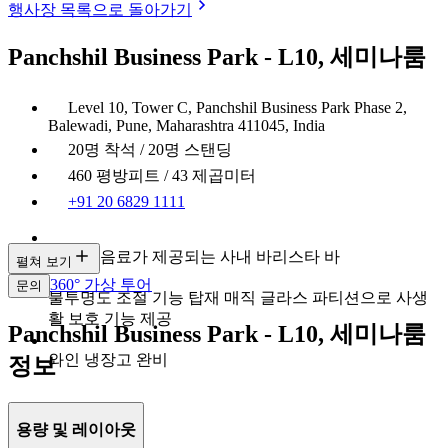
행사장 목록으로 돌아가기
Panchshil Business Park - L10, 세미나룸
Level 10, Tower C, Panchshil Business Park Phase 2,
Balewadi, Pune, Maharashtra 411045, India
20명 착석 / 20명 스탠딩
460 평방피트 / 43 제곱미터
+91 20 6829 1111
다양한 음료가 제공되는 사내 바리스타 바
펼쳐 보기
360° 가상 투어
문의
불투명도 조절 기능 탑재 매직 글라스 파티션으로 사생
활 보호 기능 제공
Panchshil Business Park - L10, 세미나룸
와인 냉장고 완비
정보
용량 및 레이아웃