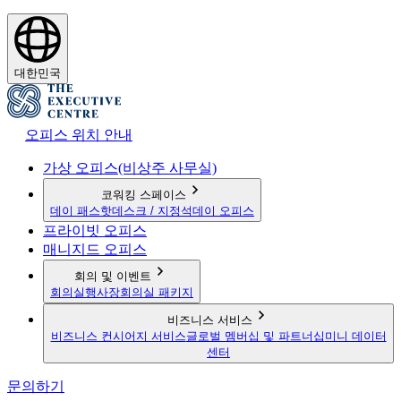
대한민국
오피스 위치 안내
가상 오피스(비상주 사무실)
코워킹 스페이스
데이 패스
핫데스크 / 지정석
데이 오피스
프라이빗 오피스
매니지드 오피스
회의 및 이벤트
회의실
행사장
회의실 패키지
비즈니스 서비스
비즈니스 컨시어지 서비스
글로벌 멤버십 및 파트너십
미니 데이터
센터
문의하기