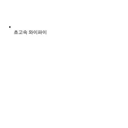
초고속 와이파이