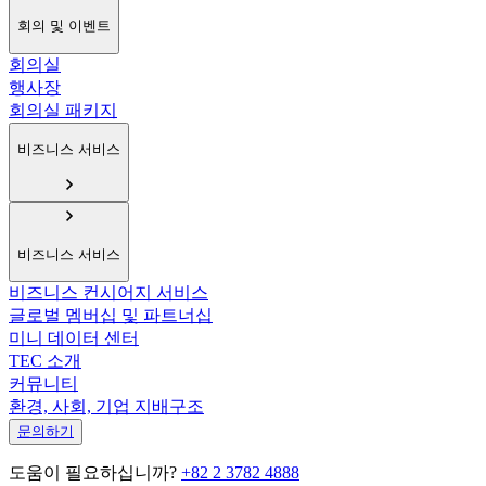
회의 및 이벤트
회의실
행사장
회의실 패키지
비즈니스 서비스
비즈니스 서비스
비즈니스 컨시어지 서비스
글로벌 멤버십 및 파트너십
미니 데이터 센터
TEC 소개
커뮤니티
환경, 사회, 기업 지배구조
문의하기
도움이 필요하십니까?
+82 2 3782 4888