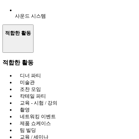
사운드 시스템
적합한 활동
적합한 활동
디너 파티
미술관
조찬 모임
칵테일 파티
교육 - 시험 / 강의
촬영
네트워킹 이벤트
제품 쇼케이스
팀 빌딩
교육 / 세미나