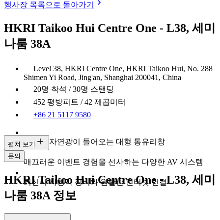
행사장 목록으로 돌아가기
HKRI Taikoo Hui Centre One - L38, 세미
나룸 38A
Level 38, HKRI Centre One, HKRI Taikoo Hui, No. 288
Shimen Yi Road, Jing'an, Shanghai 200041, China
20명 착석 / 30명 스탠딩
452 평방피트 / 42 제곱미터
+86 21 5117 9580
풍부한 자연광이 들어오는 대형 통유리창
펼쳐 보기
문의
매끄러운 이벤트 경험을 선사하는 다양한 AV 시스템
HKRI Taikoo Hui Centre One - L38, 세미
최신식 시청각 장비와 원활한 인터넷 연결
나룸 38A 정보