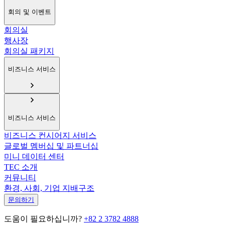
회의 및 이벤트
회의실
행사장
회의실 패키지
비즈니스 서비스
비즈니스 서비스
비즈니스 컨시어지 서비스
글로벌 멤버십 및 파트너십
미니 데이터 센터
TEC 소개
커뮤니티
환경, 사회, 기업 지배구조
문의하기
도움이 필요하십니까?
+82 2 3782 4888