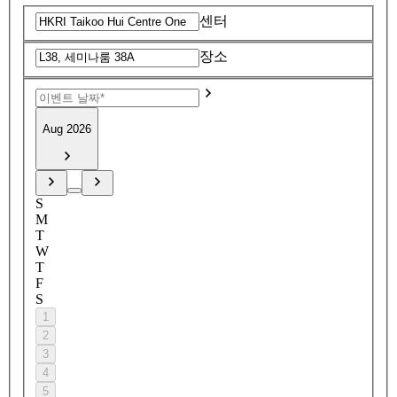
센터
장소
Aug 2026
S
M
T
W
T
F
S
1
2
3
4
5