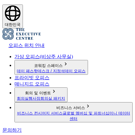
대한민국
오피스 위치 안내
가상 오피스(비상주 사무실)
코워킹 스페이스
데이 패스
핫데스크 / 지정석
데이 오피스
프라이빗 오피스
매니지드 오피스
회의 및 이벤트
회의실
행사장
회의실 패키지
비즈니스 서비스
비즈니스 컨시어지 서비스
글로벌 멤버십 및 파트너십
미니 데이터
센터
문의하기