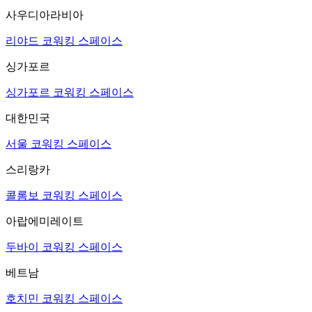
사우디아라비아
리야드 코워킹 스페이스
싱가포르
싱가포르 코워킹 스페이스
대한민국
서울 코워킹 스페이스
스리랑카
콜롬보 코워킹 스페이스
아랍에미레이트
두바이 코워킹 스페이스
베트남
호치민 코워킹 스페이스