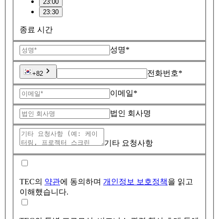
23:00
23:30
종료 시간
성명*
전화번호*
+82
이메일*
법인 회사명
기타 요청사항
TEC의
약관
에 동의하며
개인정보 보호정책
을 읽고
이해했습니다.