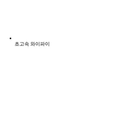
초고속 와이파이