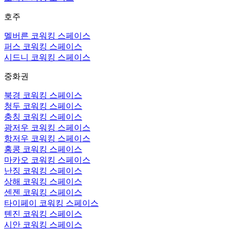
호주
멜버른 코워킹 스페이스
퍼스 코워킹 스페이스
시드니 코워킹 스페이스
중화권
북경 코워킹 스페이스
청두 코워킹 스페이스
충칭 코워킹 스페이스
광저우 코워킹 스페이스
항저우 코워킹 스페이스
홍콩 코워킹 스페이스
마카오 코워킹 스페이스
난징 코워킹 스페이스
상해 코워킹 스페이스
센젠 코워킹 스페이스
타이페이 코워킹 스페이스
톈진 코워킹 스페이스
시안 코워킹 스페이스