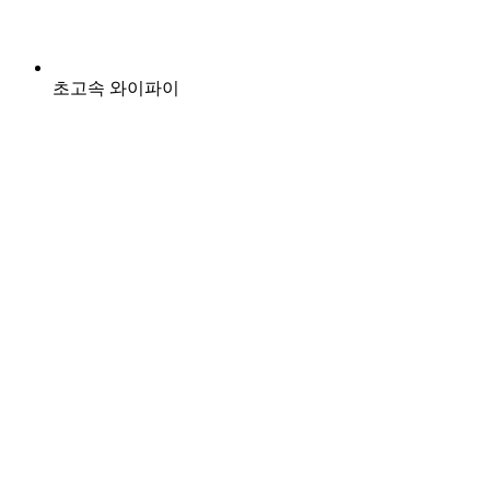
초고속 와이파이