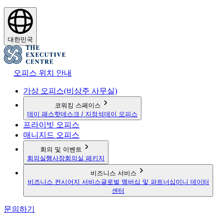
대한민국
오피스 위치 안내
가상 오피스(비상주 사무실)
코워킹 스페이스
데이 패스
핫데스크 / 지정석
데이 오피스
프라이빗 오피스
매니지드 오피스
회의 및 이벤트
회의실
행사장
회의실 패키지
비즈니스 서비스
비즈니스 컨시어지 서비스
글로벌 멤버십 및 파트너십
미니 데이터
센터
문의하기