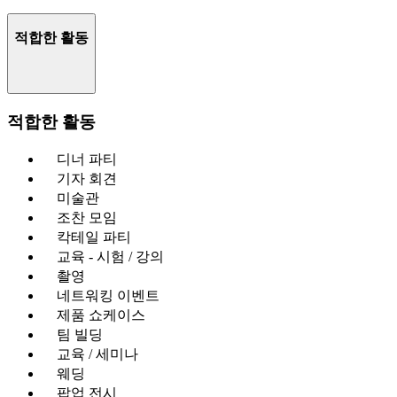
적합한 활동
적합한 활동
디너 파티
기자 회견
미술관
조찬 모임
칵테일 파티
교육 - 시험 / 강의
촬영
네트워킹 이벤트
제품 쇼케이스
팀 빌딩
교육 / 세미나
웨딩
팝업 전시