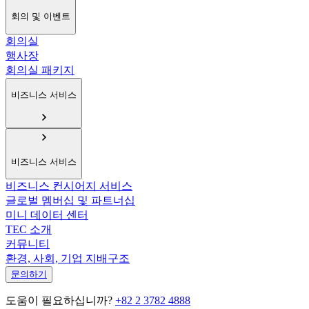
회의 및 이벤트
회의실
행사장
회의실 패키지
비즈니스 서비스
비즈니스 서비스
비즈니스 컨시어지 서비스
글로벌 멤버십 및 파트너십
미니 데이터 센터
TEC 소개
커뮤니티
환경, 사회, 기업 지배구조
문의하기
도움이 필요하십니까?
+82 2 3782 4888