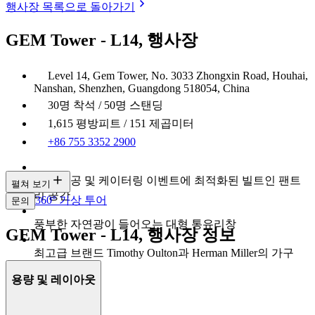
행사장 목록으로 돌아가기
GEM Tower - L14, 행사장
Level 14, Gem Tower, No. 3033 Zhongxin Road, Houhai,
Nanshan, Shenzhen, Guangdong 518054, China
30명 착석 / 50명 스탠딩
1,615 평방피트 / 151 제곱미터
+86 755 3352 2900
다과 제공 및 케이터링 이벤트에 최적화된 빌트인 팬트
펼쳐 보기
리 공간
360° 가상 투어
문의
풍부한 자연광이 들어오는 대형 통유리창
GEM Tower - L14, 행사장 정보
최고급 브랜드 Timothy Oulton과 Herman Miller의 가구
용량 및 레이아웃