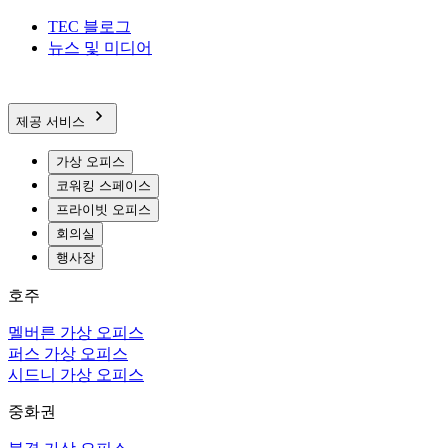
TEC 블로그
뉴스 및 미디어
제공 서비스
가상 오피스
코워킹 스페이스
프라이빗 오피스
회의실
행사장
호주
멜버른 가상 오피스
퍼스 가상 오피스
시드니 가상 오피스
중화권