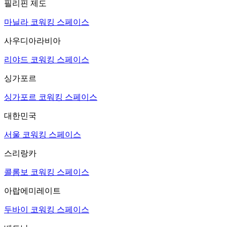
필리핀 제도
마닐라 코워킹 스페이스
사우디아라비아
리야드 코워킹 스페이스
싱가포르
싱가포르 코워킹 스페이스
대한민국
서울 코워킹 스페이스
스리랑카
콜롬보 코워킹 스페이스
아랍에미레이트
두바이 코워킹 스페이스