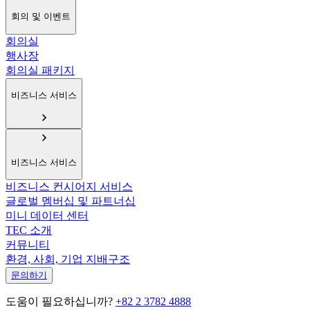
회의 및 이벤트
회의실
행사장
회의실 패키지
비즈니스 서비스
비즈니스 서비스
비즈니스 컨시어지 서비스
글로벌 멤버십 및 파트너십
미니 데이터 센터
TEC 소개
커뮤니티
환경, 사회, 기업 지배구조
문의하기
도움이 필요하십니까?
+82 2 3782 4888