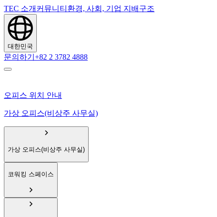
TEC 소개
커뮤니티
환경, 사회, 기업 지배구조
대한민국
문의하기
+82 2 3782 4888
오피스 위치 안내
가상 오피스(비상주 사무실)
가상 오피스(비상주 사무실)
코워킹 스페이스