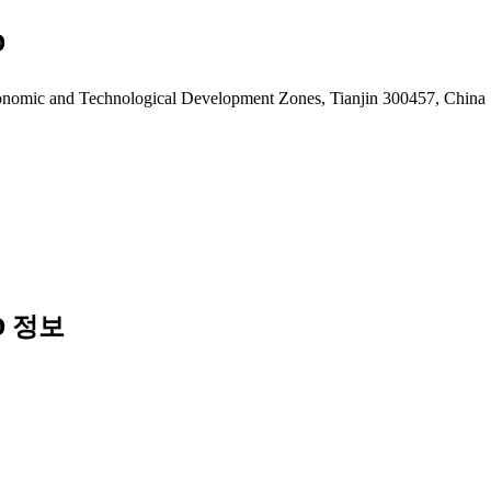
D
omic and Technological Development Zones, Tianjin 300457, China
7D 정보