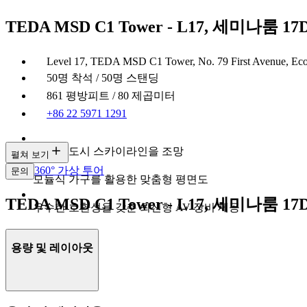
TEDA MSD C1 Tower - L17, 세미나룸 17
Level 17, TEDA MSD C1 Tower, No. 79 First Avenue, Econ
50명 착석 / 50명 스탠딩
861 평방피트 / 80 제곱미터
+86 22 5971 1291
천진의 도시 스카이라인을 조망
펼쳐 보기
360° 가상 투어
문의
모듈식 가구를 활용한 맞춤형 평면도
TEDA MSD C1 Tower - L17, 세미나룸 1
우수한 호환성을 갖춘 최신형 AV 장비 제공
용량 및 레이아웃