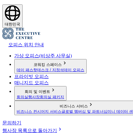
대한민국
오피스 위치 안내
가상 오피스(비상주 사무실)
코워킹 스페이스
데이 패스
핫데스크 / 지정석
데이 오피스
프라이빗 오피스
매니지드 오피스
회의 및 이벤트
회의실
행사장
회의실 패키지
비즈니스 서비스
비즈니스 컨시어지 서비스
글로벌 멤버십 및 파트너십
미니 데이터 
문의하기
행사장 목록으로 돌아가기