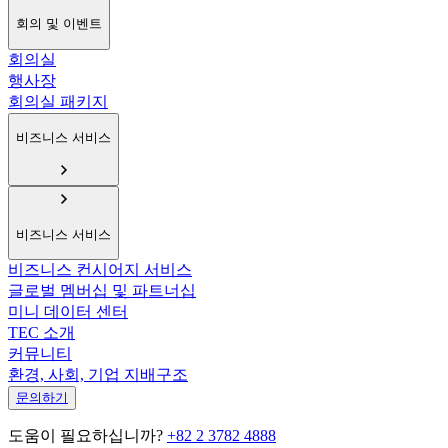
회의 및 이벤트
회의실
행사장
회의실 패키지
비즈니스 서비스
비즈니스 서비스
비즈니스 컨시어지 서비스
글로벌 멤버십 및 파트너십
미니 데이터 센터
TEC 소개
커뮤니티
환경, 사회, 기업 지배구조
문의하기
도움이 필요하십니까?
+82 2 3782 4888