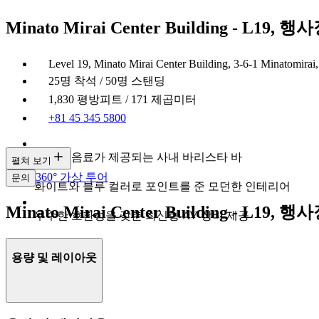
Minato Mirai Center Building - L19, 행
Level 19, Minato Mirai Center Building, 3-6-1 Minatomira
25명 착석 / 50명 스탠딩
1,830 평방피트 / 171 제곱미터
+81 45 345 5800
다양한 음료가 제공되는 사내 바리스타 바
펼쳐 보기
360° 가상 투어
문의
화이트와 블루 컬러로 포인트를 준 모던한 인테리어
Minato Mirai Center Building - L19, 
우수한 호환성을 갖춘 최신형 AV 장비 제공
용량 및 레이아웃