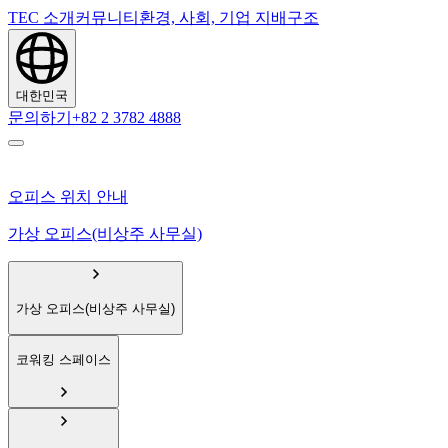
TEC 소개
커뮤니티
환경, 사회, 기업 지배구조
대한민국
문의하기
+82 2 3782 4888
오피스 위치 안내
가상 오피스(비상주 사무실)
가상 오피스(비상주 사무실)
코워킹 스페이스