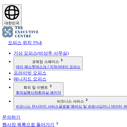
대한민국
오피스 위치 안내
가상 오피스(비상주 사무실)
코워킹 스페이스
데이 패스
핫데스크 / 지정석
데이 오피스
프라이빗 오피스
매니지드 오피스
회의 및 이벤트
회의실
행사장
회의실 패키지
비즈니스 서비스
비즈니스 컨시어지 서비스
글로벌 멤버십 및 파트너십
미니 데이터 
문의하기
행사장 목록으로 돌아가기