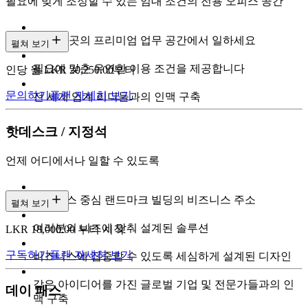
필요에 맞게 조정할 수 있는 임대 조건의 전용 오피스 공간
도심 곳곳의 프리미엄 업무 공간에서 일하세요
펼쳐 보기
필요에 맞춘 유연한 이용 조건을 제공합니다
인당 월 LKR 20,250.00부터
문의하기
플랜 자세히 보기
전 세계 업계 리더들과의 인맥 구축
핫데스크 / 지정석
언제 어디에서나 일할 수 있도록
비즈니스 중심 랜드마크 빌딩의 비즈니스 주소
펼쳐 보기
여러분의 니즈에 맞춰 설계된 솔루션
LKR 18,000.00 부터 시작
구독하기
플랜 자세히 보기
비즈니스에 집중할 수 있도록 세심하게 설계된 디자인
같은 아이디어를 가진 글로벌 기업 및 전문가들과의 인
데이 패스
맥 구축