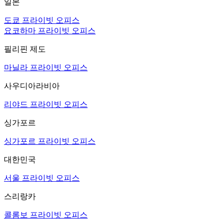
일본
도쿄 프라이빗 오피스
요코하마 프라이빗 오피스
필리핀 제도
마닐라 프라이빗 오피스
사우디아라비아
리야드 프라이빗 오피스
싱가포르
싱가포르 프라이빗 오피스
대한민국
서울 프라이빗 오피스
스리랑카
콜롬보 프라이빗 오피스