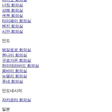
난징 회의실
상해 회의실
센젠 회의실
타이페이 회의실
톈진 회의실
시안 회의실
인도
방갈로르 회의실
첸나이 회의실
구르가온 회의실
하이데라바드 회의실
뭄바이 회의실
뉴델리 회의실
푸네 회의실
인도네시아
자카르타 회의실
일본