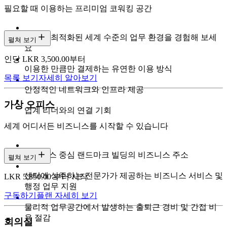
필요할 때 이용하는 프리미엄 코워킹 공간
집중에 최적화된 세계 수준의 업무 환경을 경험해 보세
펼쳐 보기
요
인당 LKR 3,500.00부터
이용한 만큼만 결제하는 유연한 이용 방식
목록 보기
자세히 알아보기
안정적인 네트워크와 인프라 제공
가상 오피스
업계 리더와의 연결 기회
세계 어디서든 비즈니스를 시작할 수 있습니다
비즈니스 중심 랜드마크 빌딩의 비즈니스 주소
펼쳐 보기
센터에 상주하는 전문가가 제공하는 비즈니스 서비스 및
LKR 5,850.00 부터 시작
행정 업무 지원
구독하기
플랜 자세히 보기
물리적 업무공간에서 발생하는 출퇴근 경비 및 간접 비
용 절감
회의실