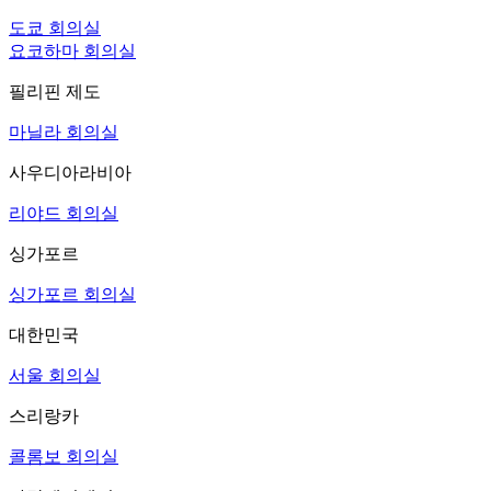
도쿄 회의실
요코하마 회의실
필리핀 제도
마닐라 회의실
사우디아라비아
리야드 회의실
싱가포르
싱가포르 회의실
대한민국
서울 회의실
스리랑카
콜롬보 회의실