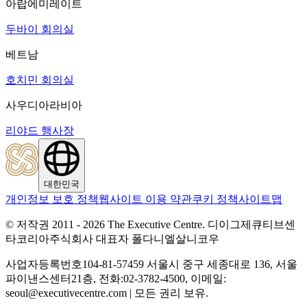
아랍에미레이트
두바이 회의실
베트남
호치민 회의실
사우디아라비아
리야드 행사장
대한민국
개인정보 보호 정책
웹사이트 이용 약관
쿠키 정책
사이트맵
© 저작권 2011 - 2026 The Executive Centre.
디이그제큐티브센
타코리아주식회사 대표자 폴다니엘살니코우
사업자등록번호104-81-57459 서울시 중구 세종대로 136, 서울
파이낸스센터21층, 전화:02-3782-4500, 이메일:
seoul@executivecentre.com | 모든 권리 보유.