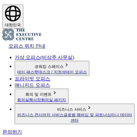
대한민국
오피스 위치 안내
가상 오피스(비상주 사무실)
코워킹 스페이스
데이 패스
핫데스크 / 지정석
데이 오피스
프라이빗 오피스
매니지드 오피스
회의 및 이벤트
회의실
행사장
회의실 패키지
비즈니스 서비스
비즈니스 컨시어지 서비스
글로벌 멤버십 및 파트너십
미니 데이터
센터
문의하기