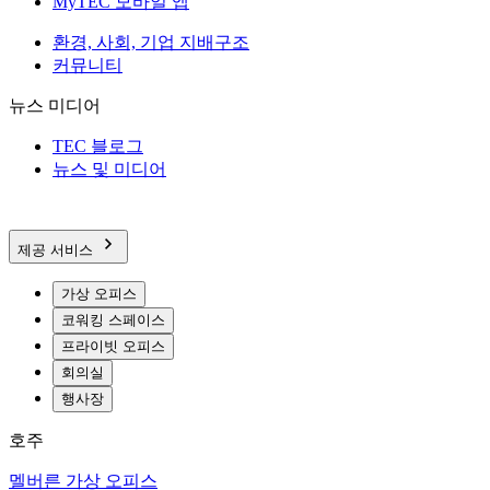
MyTEC 모바일 앱
환경, 사회, 기업 지배구조
커뮤니티
뉴스 미디어
TEC 블로그
뉴스 및 미디어
제공 서비스
가상 오피스
코워킹 스페이스
프라이빗 오피스
회의실
행사장
호주
멜버른 가상 오피스