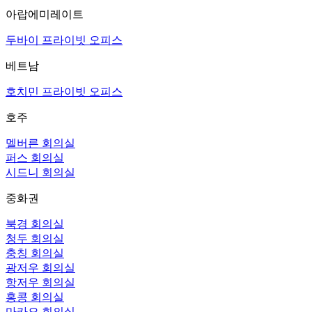
아랍에미레이트
두바이 프라이빗 오피스
베트남
호치민 프라이빗 오피스
호주
멜버른 회의실
퍼스 회의실
시드니 회의실
중화권
북경 회의실
청두 회의실
충칭 회의실
광저우 회의실
항저우 회의실
홍콩 회의실
마카오 회의실