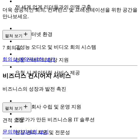
전 세계 업계 리더들과의 인맥 구축
더욱 성공적인 회의, 컨퍼런스 및 프레젠테이션을 위한 공간을
만나보세요.
고속 인터넷 환경
펼쳐 보기
고성능 오디오 및 비디오 회의 시스템
7 회의실
회의실 예약
자세히 보기
전문 스태프의 현장 지원
요청 시 케이터링 서비스 제공
비즈니스 컨시어지 서비스
비즈니스의 성장과 발전 촉진
전문가 회사 수립 및 운영 지원
펼쳐 보기
전문가가 만든 비즈니스용 IT 솔루션
견적 요청
문의하기
자세히 보기
현장 관리 지원 및 전문성