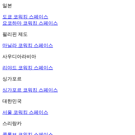
일본
도쿄 코워킹 스페이스
요코하마 코워킹 스페이스
필리핀 제도
마닐라 코워킹 스페이스
사우디아라비아
리야드 코워킹 스페이스
싱가포르
싱가포르 코워킹 스페이스
대한민국
서울 코워킹 스페이스
스리랑카
콜롬보 코워킹 스페이스