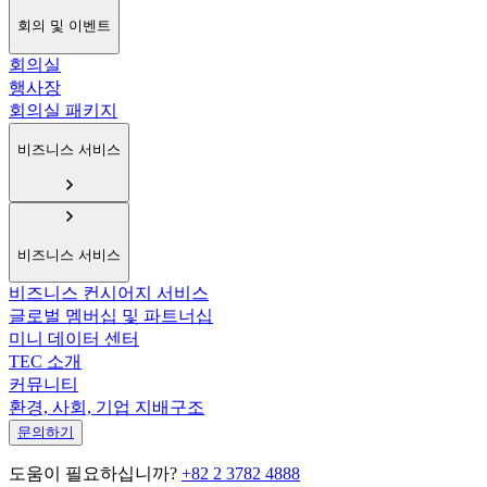
회의 및 이벤트
회의실
행사장
회의실 패키지
비즈니스 서비스
비즈니스 서비스
비즈니스 컨시어지 서비스
글로벌 멤버십 및 파트너십
미니 데이터 센터
TEC 소개
커뮤니티
환경, 사회, 기업 지배구조
문의하기
도움이 필요하십니까?
+82 2 3782 4888