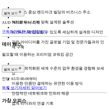
비즈니스 중심 랜드마크 빌딩의 비즈니스 주소
펼쳐 보기
여러분의 니즈에 맞춰 설계된 솔루션
AUD 765.00 부터 시작
구독하기
플랜 자세히 보기
비즈니스에 집중할 수 있도록 세심하게 설계된 디자인
같은 아이디어를 가진 글로벌 기업 및 전문가들과의 인
데이 패스
맥 구축
필요할 때 이용하는 프리미엄 코워킹 공간
집중에 최적화된 세계 수준의 업무 환경을 경험해 보세
펼쳐 보기
요
인당 AUD 80.00부터
이용한 만큼만 결제하는 유연한 이용 방식
목록 보기
자세히 알아보기
안정적인 네트워크와 인프라 제공
가상 오피스
업계 리더와의 연결 기회