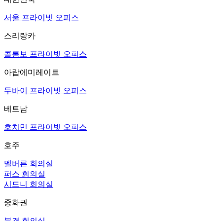
서울 프라이빗 오피스
스리랑카
콜롬보 프라이빗 오피스
아랍에미레이트
두바이 프라이빗 오피스
베트남
호치민 프라이빗 오피스
호주
멜버른 회의실
퍼스 회의실
시드니 회의실
중화권
북경 회의실