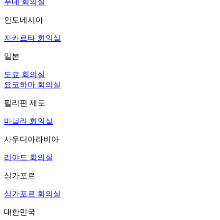
푸네 회의실
인도네시아
자카르타 회의실
일본
도쿄 회의실
요코하마 회의실
필리핀 제도
마닐라 회의실
사우디아라비아
리야드 회의실
싱가포르
싱가포르 회의실
대한민국