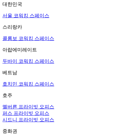
대한민국
서울 코워킹 스페이스
스리랑카
콜롬보 코워킹 스페이스
아랍에미레이트
두바이 코워킹 스페이스
베트남
호치민 코워킹 스페이스
호주
멜버른 프라이빗 오피스
퍼스 프라이빗 오피스
시드니 프라이빗 오피스
중화권