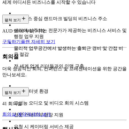
세계 어디서든 비즈니스를 시작할 수 있습니다
비즈니스 중심 랜드마크 빌딩의 비즈니스 주소
펼쳐 보기
센터에 상주하는 전문가가 제공하는 비즈니스 서비스 및
AUD 90.00 부터 시작
행정 업무 지원
구독하기
플랜 자세히 보기
물리적 업무공간에서 발생하는 출퇴근 경비 및 간접 비
용 절감
회의실
전 세계 업계 리더들과의 인맥 구축
더욱 성공적인 회의, 컨퍼런스 및 프레젠테이션을 위한 공간을
만나보세요.
고속 인터넷 환경
펼쳐 보기
고성능 오디오 및 비디오 회의 시스템
41 회의실
회의실 예약
자세히 보기
전문 스태프의 현장 지원
요청 시 케이터링 서비스 제공