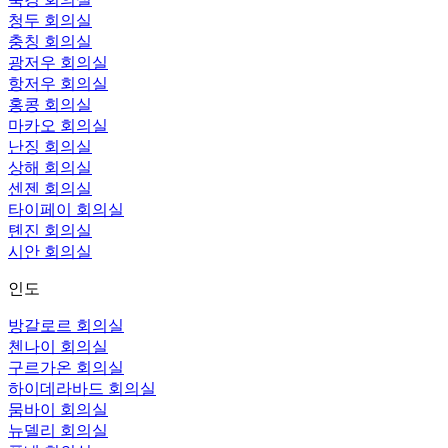
청두 회의실
충칭 회의실
광저우 회의실
항저우 회의실
홍콩 회의실
마카오 회의실
난징 회의실
상해 회의실
센젠 회의실
타이페이 회의실
톈진 회의실
시안 회의실
인도
방갈로르 회의실
첸나이 회의실
구르가온 회의실
하이데라바드 회의실
뭄바이 회의실
뉴델리 회의실