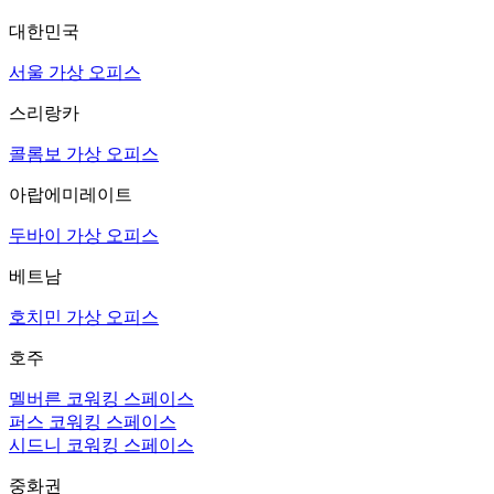
대한민국
서울 가상 오피스
스리랑카
콜롬보 가상 오피스
아랍에미레이트
두바이 가상 오피스
베트남
호치민 가상 오피스
호주
멜버른 코워킹 스페이스
퍼스 코워킹 스페이스
시드니 코워킹 스페이스
중화권