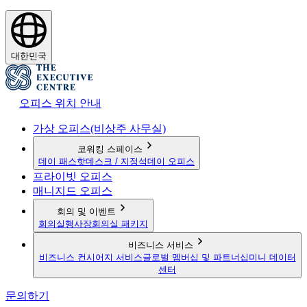
대한민국
오피스 위치 안내
가상 오피스(비상주 사무실)
코워킹 스페이스
데이 패스
핫데스크 / 지정석
데이 오피스
프라이빗 오피스
매니지드 오피스
회의 및 이벤트
회의실
행사장
회의실 패키지
비즈니스 서비스
비즈니스 컨시어지 서비스
글로벌 멤버십 및 파트너십
미니 데이터
센터
문의하기