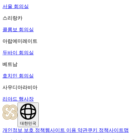
서울 회의실
스리랑카
콜롬보 회의실
아랍에미레이트
두바이 회의실
베트남
호치민 회의실
사우디아라비아
리야드 행사장
대한민국
개인정보 보호 정책
웹사이트 이용 약관
쿠키 정책
사이트맵