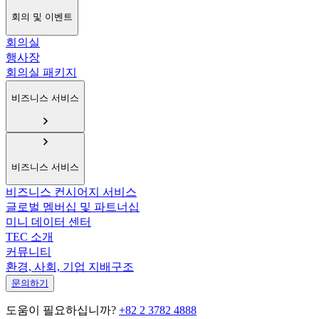
회의 및 이벤트
회의실
행사장
회의실 패키지
비즈니스 서비스
비즈니스 서비스
비즈니스 컨시어지 서비스
글로벌 멤버십 및 파트너십
미니 데이터 센터
TEC 소개
커뮤니티
환경, 사회, 기업 지배구조
문의하기
도움이 필요하십니까?
+82 2 3782 4888