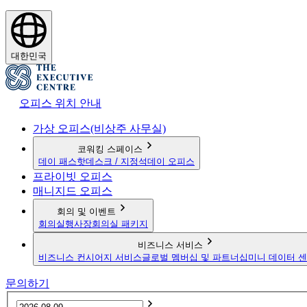
대한민국
오피스 위치 안내
가상 오피스(비상주 사무실)
코워킹 스페이스
데이 패스
핫데스크 / 지정석
데이 오피스
프라이빗 오피스
매니지드 오피스
회의 및 이벤트
회의실
행사장
회의실 패키지
비즈니스 서비스
비즈니스 컨시어지 서비스
글로벌 멤버십 및 파트너십
미니 데이터 
문의하기