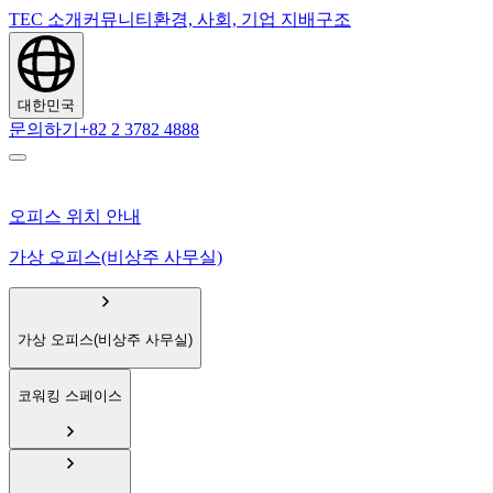
TEC 소개
커뮤니티
환경, 사회, 기업 지배구조
대한민국
문의하기
+82 2 3782 4888
오피스 위치 안내
가상 오피스(비상주 사무실)
가상 오피스(비상주 사무실)
코워킹 스페이스