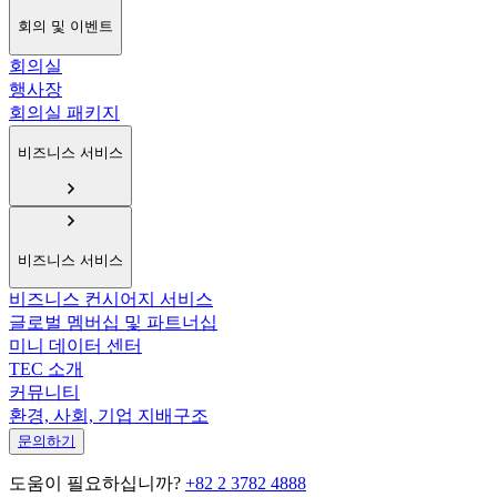
회의 및 이벤트
회의실
행사장
회의실 패키지
비즈니스 서비스
비즈니스 서비스
비즈니스 컨시어지 서비스
글로벌 멤버십 및 파트너십
미니 데이터 센터
TEC 소개
커뮤니티
환경, 사회, 기업 지배구조
문의하기
도움이 필요하십니까?
+82 2 3782 4888