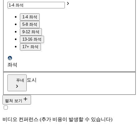
1-4 좌석
5-8 좌석
9-12 좌석
13-16 좌석
17+ 좌석
좌석
도시
푸네
펼쳐 보기
비디오 컨퍼런스 (추가 비용이 발생할 수 있습니다)