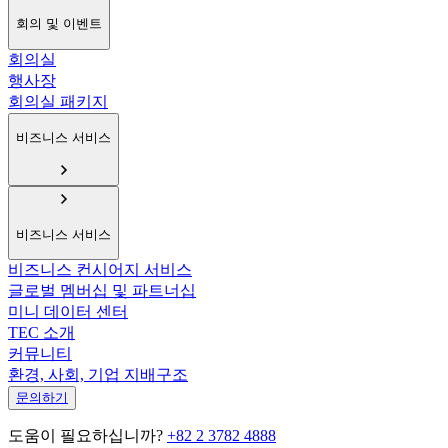
회의 및 이벤트
회의실
행사장
회의실 패키지
비즈니스 서비스
비즈니스 서비스
비즈니스 컨시어지 서비스
글로벌 멤버십 및 파트너십
미니 데이터 센터
TEC 소개
커뮤니티
환경, 사회, 기업 지배구조
문의하기
도움이 필요하십니까?
+82 2 3782 4888