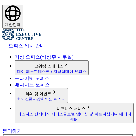
대한민국
오피스 위치 안내
가상 오피스(비상주 사무실)
코워킹 스페이스
데이 패스
핫데스크 / 지정석
데이 오피스
프라이빗 오피스
매니지드 오피스
회의 및 이벤트
회의실
행사장
회의실 패키지
비즈니스 서비스
비즈니스 컨시어지 서비스
글로벌 멤버십 및 파트너십
미니 데이터
센터
문의하기