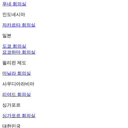
푸네 회의실
인도네시아
자카르타 회의실
일본
도쿄 회의실
요코하마 회의실
필리핀 제도
마닐라 회의실
사우디아라비아
리야드 회의실
싱가포르
싱가포르 회의실
대한민국