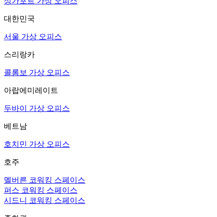
싱가포르 가상 오피스
대한민국
서울 가상 오피스
스리랑카
콜롬보 가상 오피스
아랍에미레이트
두바이 가상 오피스
베트남
호치민 가상 오피스
호주
멜버른 코워킹 스페이스
퍼스 코워킹 스페이스
시드니 코워킹 스페이스