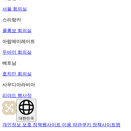
서울 회의실
스리랑카
콜롬보 회의실
아랍에미레이트
두바이 회의실
베트남
호치민 회의실
사우디아라비아
리야드 행사장
대한민국
개인정보 보호 정책
웹사이트 이용 약관
쿠키 정책
사이트맵