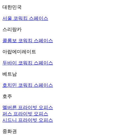
대한민국
서울 코워킹 스페이스
스리랑카
콜롬보 코워킹 스페이스
아랍에미레이트
두바이 코워킹 스페이스
베트남
호치민 코워킹 스페이스
호주
멜버른 프라이빗 오피스
퍼스 프라이빗 오피스
시드니 프라이빗 오피스
중화권