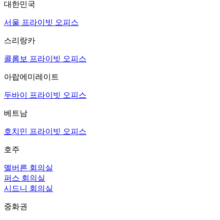
대한민국
서울 프라이빗 오피스
스리랑카
콜롬보 프라이빗 오피스
아랍에미레이트
두바이 프라이빗 오피스
베트남
호치민 프라이빗 오피스
호주
멜버른 회의실
퍼스 회의실
시드니 회의실
중화권