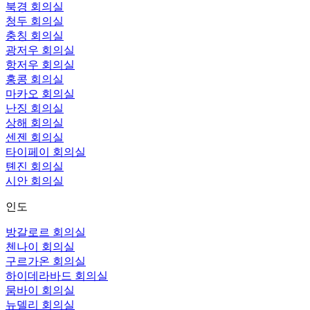
북경 회의실
청두 회의실
충칭 회의실
광저우 회의실
항저우 회의실
홍콩 회의실
마카오 회의실
난징 회의실
상해 회의실
센젠 회의실
타이페이 회의실
톈진 회의실
시안 회의실
인도
방갈로르 회의실
첸나이 회의실
구르가온 회의실
하이데라바드 회의실
뭄바이 회의실
뉴델리 회의실