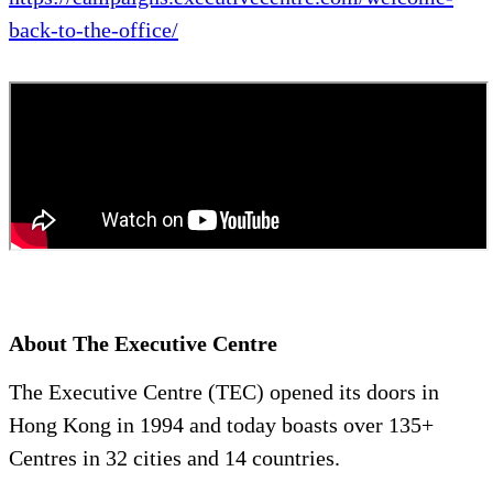
back-to-the-office/
About The Executive Centre
The Executive Centre (TEC) opened its doors in
Hong Kong in 1994 and today boasts over 135+
Centres in 32 cities and 14 countries.