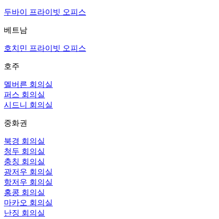
두바이 프라이빗 오피스
베트남
호치민 프라이빗 오피스
호주
멜버른 회의실
퍼스 회의실
시드니 회의실
중화권
북경 회의실
청두 회의실
충칭 회의실
광저우 회의실
항저우 회의실
홍콩 회의실
마카오 회의실
난징 회의실