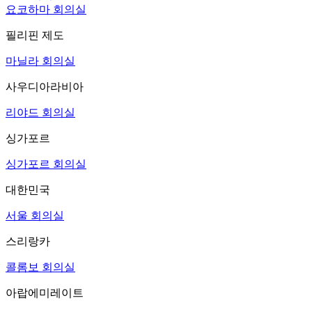
요코하마 회의실
필리핀 제도
마닐라 회의실
사우디아라비아
리야드 회의실
싱가포르
싱가포르 회의실
대한민국
서울 회의실
스리랑카
콜롬보 회의실
아랍에미레이트