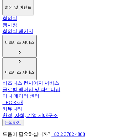
회의 및 이벤트
회의실
행사장
회의실 패키지
비즈니스 서비스
비즈니스 서비스
비즈니스 컨시어지 서비스
글로벌 멤버십 및 파트너십
미니 데이터 센터
TEC 소개
커뮤니티
환경, 사회, 기업 지배구조
문의하기
도움이 필요하십니까?
+82 2 3782 4888