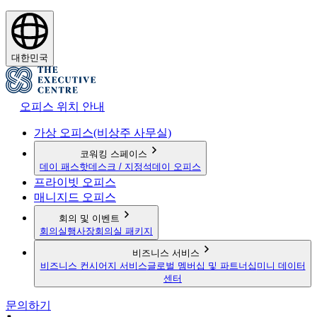
대한민국
오피스 위치 안내
가상 오피스(비상주 사무실)
코워킹 스페이스
데이 패스
핫데스크 / 지정석
데이 오피스
프라이빗 오피스
매니지드 오피스
회의 및 이벤트
회의실
행사장
회의실 패키지
비즈니스 서비스
비즈니스 컨시어지 서비스
글로벌 멤버십 및 파트너십
미니 데이터
센터
문의하기