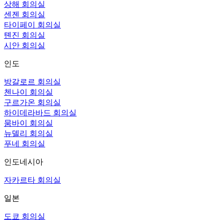
상해 회의실
센젠 회의실
타이페이 회의실
톈진 회의실
시안 회의실
인도
방갈로르 회의실
첸나이 회의실
구르가온 회의실
하이데라바드 회의실
뭄바이 회의실
뉴델리 회의실
푸네 회의실
인도네시아
자카르타 회의실
일본
도쿄 회의실