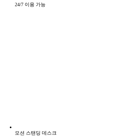
24/7 이용 가능
모션 스탠딩 데스크