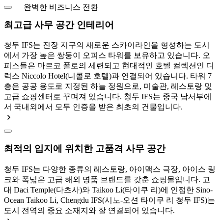
완벽한 비즈니스 전환
최고급 사무 공간 인테리어
청두 IFS는 진장 지구의 새로운 스카이라인을 형성하는 도시
에서 가장 높은 쌍둥이 오피스 타워를 보유하고 있습니다. 오
피스들은 마르코 폴로의 세련되고 현대적인 호텔 컬렉션인 디
럭스 Niccolo Hotel(니콜로 호텔)과 연결되어 있습니다. 타워 7
층은 공공 용도로 지정된 하늘 정원으로, 미술관, 레스토랑 및
고급 쇼핑센터로 꾸며져 있습니다. 청두 IFS는 중국 남서부에
서 국내외에서 모두 인증을 받은 최초의 건물입니다.
최적의 입지에 위치한 고품격 사무 공간
청두 IFS는 다양한 종류의 레스토랑, 아이맥스 극장, 아이스 링
크와 폭넓은 고급 해외 명품 브랜드를 갖춘 쇼핑몰입니다. 고
대 Daci Temple(다츠사)와 Taikoo Li(타이쿠 리)에 인접한 Sino-
Ocean Taikoo Li, Chengdu IFS(시노-오션 타이쿠 리 청두 IFS)는
도시 전역의 중요 소재지와 잘 연결되어 있습니다.