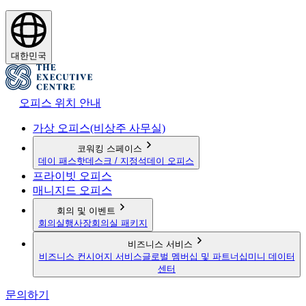
대한민국
오피스 위치 안내
가상 오피스(비상주 사무실)
코워킹 스페이스
데이 패스
핫데스크 / 지정석
데이 오피스
프라이빗 오피스
매니지드 오피스
회의 및 이벤트
회의실
행사장
회의실 패키지
비즈니스 서비스
비즈니스 컨시어지 서비스
글로벌 멤버십 및 파트너십
미니 데이터
센터
문의하기