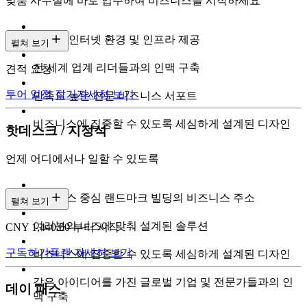
맞춤 사무실에 바로 입주하여 비즈니스를 시작하세요
초고속 인터넷 환경 및 인프라 제공
펼쳐 보기
전 세계 업계 리더들과의 인맥 구축
견적 요청
투어 일정 잡기
자세히 보기
만족도 높은 전문 비즈니스 서포트
비즈니스에 집중할 수 있도록 세심하게 설계된 디자인
핫데스크 / 지정석
언제 어디에서나 일할 수 있도록
비즈니스 중심 랜드마크 빌딩의 비즈니스 주소
펼쳐 보기
여러분의 니즈에 맞춰 설계된 솔루션
CNY 1,440.00 부터 시작
구독하기
플랜 자세히 보기
비즈니스에 집중할 수 있도록 세심하게 설계된 디자인
같은 아이디어를 가진 글로벌 기업 및 전문가들과의 인
데이 패스
맥 구축