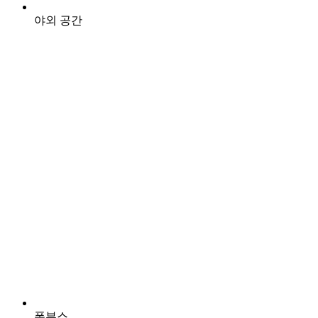
야외 공간
폰부스