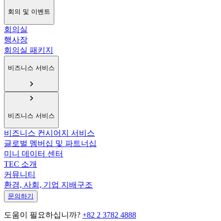
회의 및 이벤트
회의실
행사장
회의실 패키지
비즈니스 서비스
비즈니스 서비스
비즈니스 컨시어지 서비스
글로벌 멤버십 및 파트너십
미니 데이터 센터
TEC 소개
커뮤니티
환경, 사회, 기업 지배구조
문의하기
도움이 필요하십니까?
+82 2 3782 4888