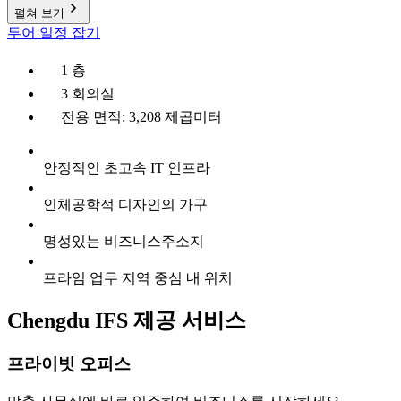
펼쳐 보기
투어 일정 잡기
1 층
3 회의실
전용 면적: 3,208 제곱미터
안정적인 초고속 IT 인프라
인체공학적 디자인의 가구
명성있는 비즈니스주소지
프라임 업무 지역 중심 내 위치
Chengdu IFS 제공 서비스
프라이빗 오피스