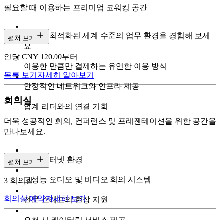
필요할 때 이용하는 프리미엄 코워킹 공간
집중에 최적화된 세계 수준의 업무 환경을 경험해 보세
펼쳐 보기
요
인당 CNY 120.00부터
이용한 만큼만 결제하는 유연한 이용 방식
목록 보기
자세히 알아보기
안정적인 네트워크와 인프라 제공
회의실
업계 리더와의 연결 기회
더욱 성공적인 회의, 컨퍼런스 및 프레젠테이션을 위한 공간을
만나보세요.
고속 인터넷 환경
펼쳐 보기
고성능 오디오 및 비디오 회의 시스템
3 회의실
회의실 예약
자세히 보기
전문 스태프의 현장 지원
요청 시 케이터링 서비스 제공