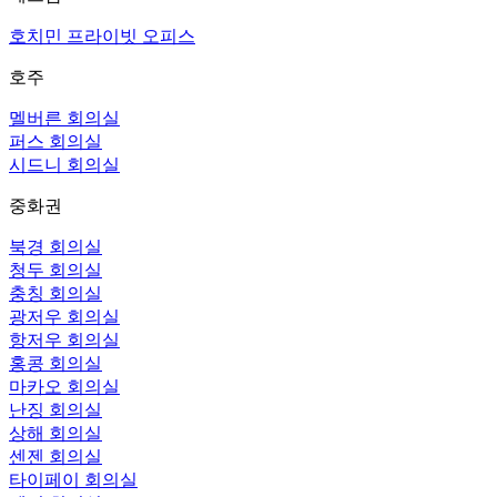
호치민 프라이빗 오피스
호주
멜버른 회의실
퍼스 회의실
시드니 회의실
중화권
북경 회의실
청두 회의실
충칭 회의실
광저우 회의실
항저우 회의실
홍콩 회의실
마카오 회의실
난징 회의실
상해 회의실
센젠 회의실
타이페이 회의실