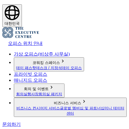
대한민국
오피스 위치 안내
가상 오피스(비상주 사무실)
코워킹 스페이스
데이 패스
핫데스크 / 지정석
데이 오피스
프라이빗 오피스
매니지드 오피스
회의 및 이벤트
회의실
행사장
회의실 패키지
비즈니스 서비스
비즈니스 컨시어지 서비스
글로벌 멤버십 및 파트너십
미니 데이터
센터
문의하기