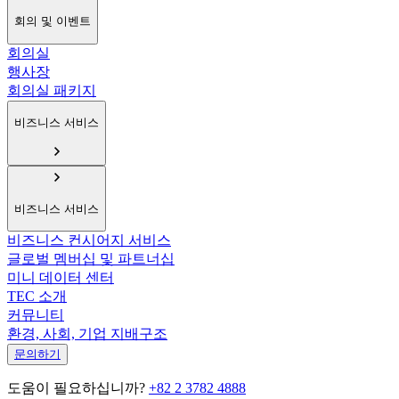
회의 및 이벤트
회의실
행사장
회의실 패키지
비즈니스 서비스
비즈니스 서비스
비즈니스 컨시어지 서비스
글로벌 멤버십 및 파트너십
미니 데이터 센터
TEC 소개
커뮤니티
환경, 사회, 기업 지배구조
문의하기
도움이 필요하십니까?
+82 2 3782 4888