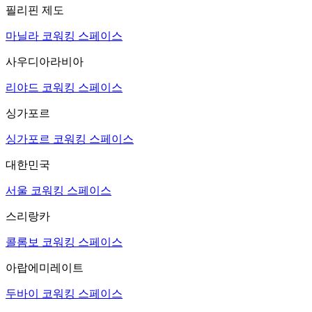
필리핀 제도
마닐라 코워킹 스페이스
사우디아라비아
리야드 코워킹 스페이스
싱가포르
싱가포르 코워킹 스페이스
대한민국
서울 코워킹 스페이스
스리랑카
콜롬보 코워킹 스페이스
아랍에미레이트
두바이 코워킹 스페이스