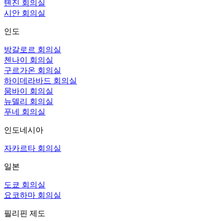
톈진 회의실
시안 회의실
인도
방갈로르 회의실
첸나이 회의실
구르가온 회의실
하이데라바드 회의실
뭄바이 회의실
뉴델리 회의실
푸네 회의실
인도네시아
자카르타 회의실
일본
도쿄 회의실
요코하마 회의실
필리핀 제도