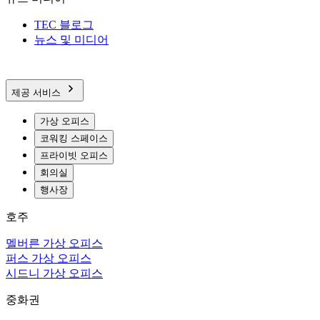
TEC 블로그
뉴스 및 미디어
제공 서비스
가상 오피스
코워킹 스페이스
프라이빗 오피스
회의실
행사장
호주
멜버른 가상 오피스
퍼스 가상 오피스
시드니 가상 오피스
중화권