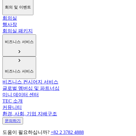
회의 및 이벤트
회의실
행사장
회의실 패키지
비즈니스 서비스
비즈니스 서비스
비즈니스 컨시어지 서비스
글로벌 멤버십 및 파트너십
미니 데이터 센터
TEC 소개
커뮤니티
환경, 사회, 기업 지배구조
문의하기
도움이 필요하십니까?
+82 2 3782 4888