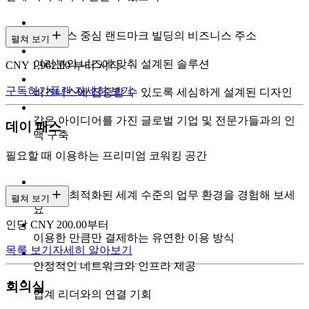
비즈니스 중심 랜드마크 빌딩의 비즈니스 주소
펼쳐 보기
여러분의 니즈에 맞춰 설계된 솔루션
CNY 1,962.00 부터 시작
구독하기
플랜 자세히 보기
비즈니스에 집중할 수 있도록 세심하게 설계된 디자인
같은 아이디어를 가진 글로벌 기업 및 전문가들과의 인
데이 패스
맥 구축
필요할 때 이용하는 프리미엄 코워킹 공간
집중에 최적화된 세계 수준의 업무 환경을 경험해 보세
펼쳐 보기
요
인당 CNY 200.00부터
이용한 만큼만 결제하는 유연한 이용 방식
목록 보기
자세히 알아보기
안정적인 네트워크와 인프라 제공
회의실
업계 리더와의 연결 기회