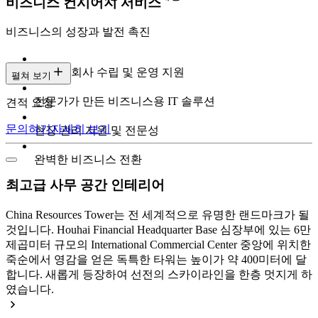
비즈니스 컨시어지 서비스
비즈니스의 성장과 발전 촉진
전문가 회사 수립 및 운영 지원
펼쳐 보기
전문가가 만든 비즈니스용 IT 솔루션
견적 요청
문의하기
자세히 보기
현장 관리 지원 및 전문성
완벽한 비즈니스 전환
최고급 사무 공간 인테리어
China Resources Tower는 전 세계적으로 유명한 랜드마크가 될
것입니다. Houhai Financial Headquarter Base 심장부에 있는 6만
제곱미터 규모의 International Commercial Center 중앙에 위치한
죽순에서 영감을 얻은 독특한 타워는 높이가 약 400미터에 달
합니다. 새롭게 등장하여 선전의 스카이라인을 한층 멋지게 하
였습니다.