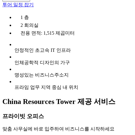
투어 일정 잡기
1 층
2 회의실
전용 면적: 1,515 제곱미터
안정적인 초고속 IT 인프라
인체공학적 디자인의 가구
명성있는 비즈니스주소지
프라임 업무 지역 중심 내 위치
China Resources Tower 제공 서비스
프라이빗 오피스
맞춤 사무실에 바로 입주하여 비즈니스를 시작하세요