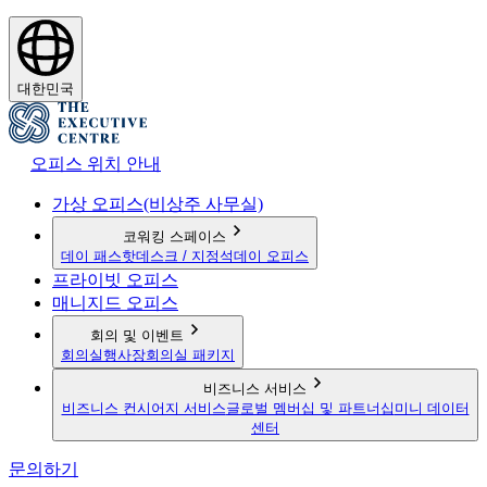
대한민국
오피스 위치 안내
가상 오피스(비상주 사무실)
코워킹 스페이스
데이 패스
핫데스크 / 지정석
데이 오피스
프라이빗 오피스
매니지드 오피스
회의 및 이벤트
회의실
행사장
회의실 패키지
비즈니스 서비스
비즈니스 컨시어지 서비스
글로벌 멤버십 및 파트너십
미니 데이터
센터
문의하기