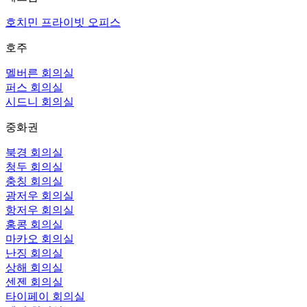
호치민 프라이빗 오피스
호주
멜버른 회의실
퍼스 회의실
시드니 회의실
중화권
북경 회의실
청두 회의실
충칭 회의실
광저우 회의실
항저우 회의실
홍콩 회의실
마카오 회의실
난징 회의실
상해 회의실
센젠 회의실
타이페이 회의실