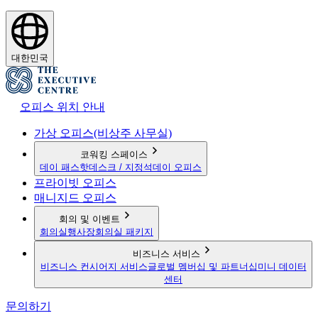
대한민국
오피스 위치 안내
가상 오피스(비상주 사무실)
코워킹 스페이스
데이 패스
핫데스크 / 지정석
데이 오피스
프라이빗 오피스
매니지드 오피스
회의 및 이벤트
회의실
행사장
회의실 패키지
비즈니스 서비스
비즈니스 컨시어지 서비스
글로벌 멤버십 및 파트너십
미니 데이터
센터
문의하기