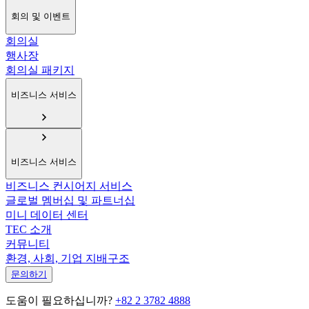
회의 및 이벤트
회의실
행사장
회의실 패키지
비즈니스 서비스
비즈니스 서비스
비즈니스 컨시어지 서비스
글로벌 멤버십 및 파트너십
미니 데이터 센터
TEC 소개
커뮤니티
환경, 사회, 기업 지배구조
문의하기
도움이 필요하십니까?
+82 2 3782 4888