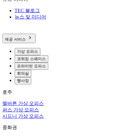
TEC 블로그
뉴스 및 미디어
제공 서비스
가상 오피스
코워킹 스페이스
프라이빗 오피스
회의실
행사장
호주
멜버른 가상 오피스
퍼스 가상 오피스
시드니 가상 오피스
중화권