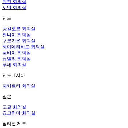
톈진 회의실
시안 회의실
인도
방갈로르 회의실
첸나이 회의실
구르가온 회의실
하이데라바드 회의실
뭄바이 회의실
뉴델리 회의실
푸네 회의실
인도네시아
자카르타 회의실
일본
도쿄 회의실
요코하마 회의실
필리핀 제도