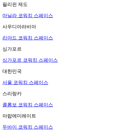
필리핀 제도
마닐라 코워킹 스페이스
사우디아라비아
리야드 코워킹 스페이스
싱가포르
싱가포르 코워킹 스페이스
대한민국
서울 코워킹 스페이스
스리랑카
콜롬보 코워킹 스페이스
아랍에미레이트
두바이 코워킹 스페이스