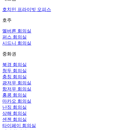
호치민 프라이빗 오피스
호주
멜버른 회의실
퍼스 회의실
시드니 회의실
중화권
북경 회의실
청두 회의실
충칭 회의실
광저우 회의실
항저우 회의실
홍콩 회의실
마카오 회의실
난징 회의실
상해 회의실
센젠 회의실
타이페이 회의실