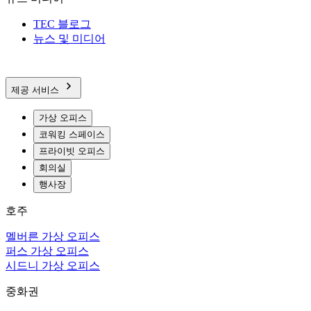
TEC 블로그
뉴스 및 미디어
제공 서비스
가상 오피스
코워킹 스페이스
프라이빗 오피스
회의실
행사장
호주
멜버른 가상 오피스
퍼스 가상 오피스
시드니 가상 오피스
중화권