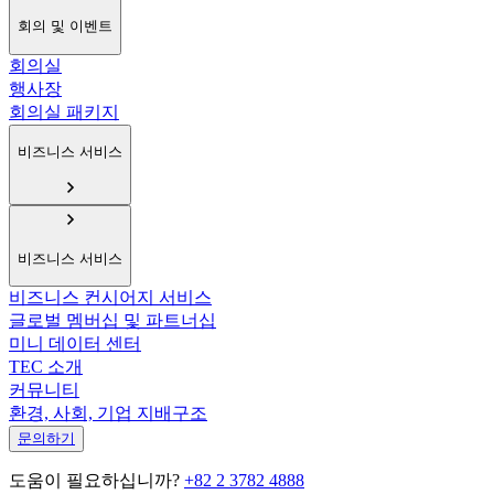
회의 및 이벤트
회의실
행사장
회의실 패키지
비즈니스 서비스
비즈니스 서비스
비즈니스 컨시어지 서비스
글로벌 멤버십 및 파트너십
미니 데이터 센터
TEC 소개
커뮤니티
환경, 사회, 기업 지배구조
문의하기
도움이 필요하십니까?
+82 2 3782 4888