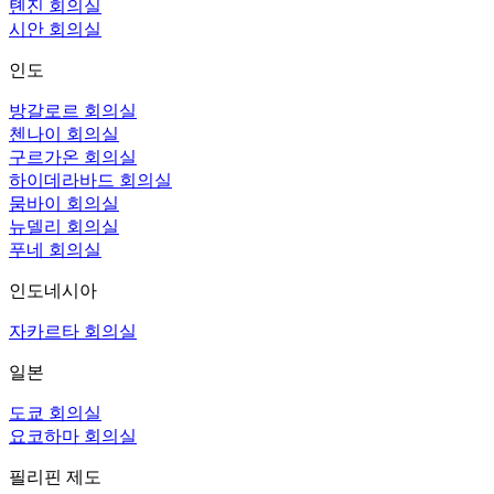
톈진 회의실
시안 회의실
인도
방갈로르 회의실
첸나이 회의실
구르가온 회의실
하이데라바드 회의실
뭄바이 회의실
뉴델리 회의실
푸네 회의실
인도네시아
자카르타 회의실
일본
도쿄 회의실
요코하마 회의실
필리핀 제도