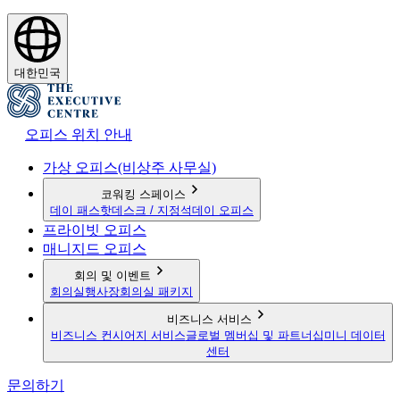
대한민국
오피스 위치 안내
가상 오피스(비상주 사무실)
코워킹 스페이스
데이 패스
핫데스크 / 지정석
데이 오피스
프라이빗 오피스
매니지드 오피스
회의 및 이벤트
회의실
행사장
회의실 패키지
비즈니스 서비스
비즈니스 컨시어지 서비스
글로벌 멤버십 및 파트너십
미니 데이터
센터
문의하기