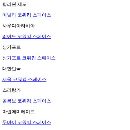
필리핀 제도
마닐라 코워킹 스페이스
사우디아라비아
리야드 코워킹 스페이스
싱가포르
싱가포르 코워킹 스페이스
대한민국
서울 코워킹 스페이스
스리랑카
콜롬보 코워킹 스페이스
아랍에미레이트
두바이 코워킹 스페이스