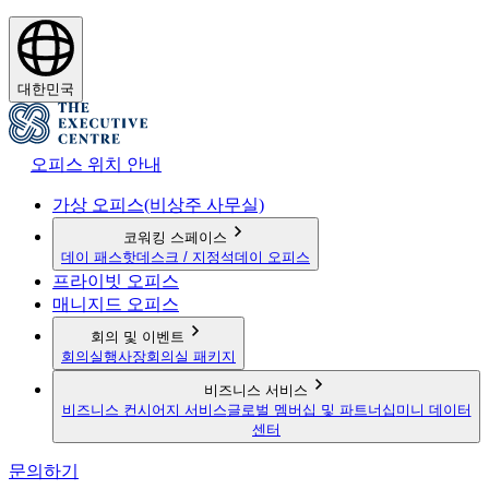
대한민국
오피스 위치 안내
가상 오피스(비상주 사무실)
코워킹 스페이스
데이 패스
핫데스크 / 지정석
데이 오피스
프라이빗 오피스
매니지드 오피스
회의 및 이벤트
회의실
행사장
회의실 패키지
비즈니스 서비스
비즈니스 컨시어지 서비스
글로벌 멤버십 및 파트너십
미니 데이터
센터
문의하기