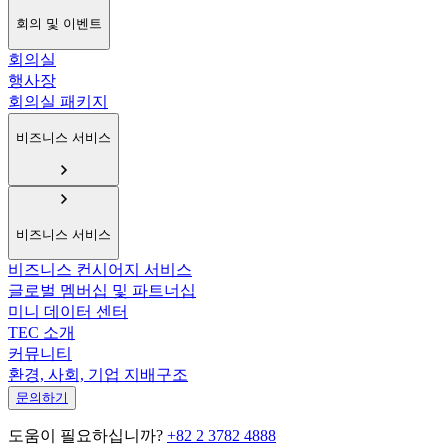
회의 및 이벤트
회의실
행사장
회의실 패키지
비즈니스 서비스
비즈니스 서비스
비즈니스 컨시어지 서비스
글로벌 멤버십 및 파트너십
미니 데이터 센터
TEC 소개
커뮤니티
환경, 사회, 기업 지배구조
문의하기
도움이 필요하십니까?
+82 2 3782 4888