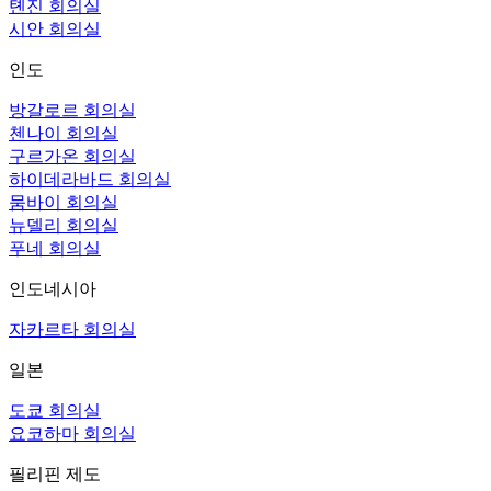
톈진 회의실
시안 회의실
인도
방갈로르 회의실
첸나이 회의실
구르가온 회의실
하이데라바드 회의실
뭄바이 회의실
뉴델리 회의실
푸네 회의실
인도네시아
자카르타 회의실
일본
도쿄 회의실
요코하마 회의실
필리핀 제도