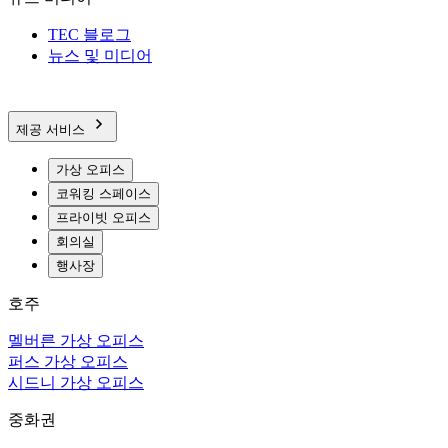
TEC 블로그
뉴스 및 미디어
제공 서비스
가상 오피스
코워킹 스페이스
프라이빗 오피스
회의실
행사장
호주
멜버른 가상 오피스
퍼스 가상 오피스
시드니 가상 오피스
중화권