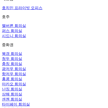
호치민 프라이빗 오피스
호주
멜버른 회의실
퍼스 회의실
시드니 회의실
중화권
북경 회의실
청두 회의실
충칭 회의실
광저우 회의실
항저우 회의실
홍콩 회의실
마카오 회의실
난징 회의실
상해 회의실
센젠 회의실
타이페이 회의실