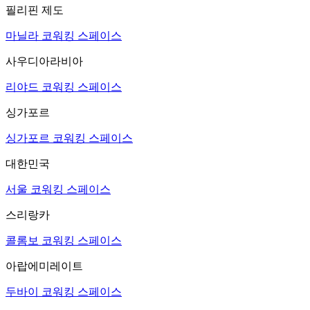
필리핀 제도
마닐라 코워킹 스페이스
사우디아라비아
리야드 코워킹 스페이스
싱가포르
싱가포르 코워킹 스페이스
대한민국
서울 코워킹 스페이스
스리랑카
콜롬보 코워킹 스페이스
아랍에미레이트
두바이 코워킹 스페이스