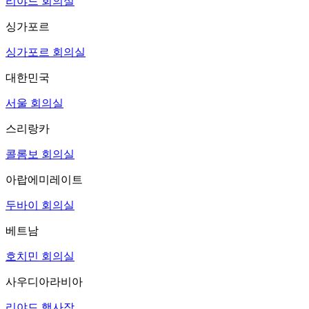
리야드 회의실
싱가포르
싱가포르 회의실
대한민국
서울 회의실
스리랑카
콜롬보 회의실
아랍에미레이트
두바이 회의실
베트남
호치민 회의실
사우디아라비아
리야드 행사장