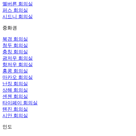
멜버른 회의실
퍼스 회의실
시드니 회의실
중화권
북경 회의실
청두 회의실
충칭 회의실
광저우 회의실
항저우 회의실
홍콩 회의실
마카오 회의실
난징 회의실
상해 회의실
센젠 회의실
타이페이 회의실
톈진 회의실
시안 회의실
인도