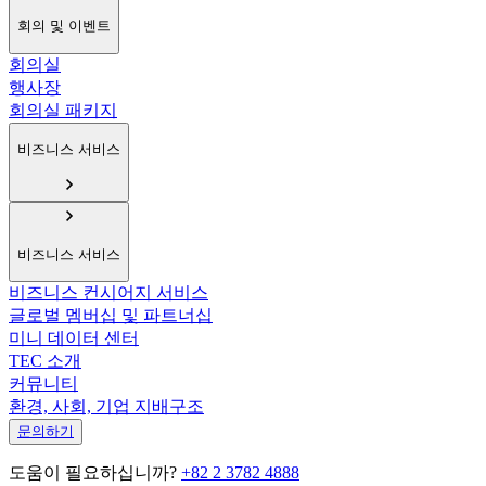
회의 및 이벤트
회의실
행사장
회의실 패키지
비즈니스 서비스
비즈니스 서비스
비즈니스 컨시어지 서비스
글로벌 멤버십 및 파트너십
미니 데이터 센터
TEC 소개
커뮤니티
환경, 사회, 기업 지배구조
문의하기
도움이 필요하십니까?
+82 2 3782 4888