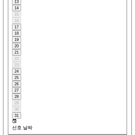
13
14
15
16
17
18
19
20
21
22
23
24
25
26
27
28
29
30
31
선호 날짜