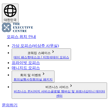
대한민국
오피스 위치 안내
가상 오피스(비상주 사무실)
코워킹 스페이스
데이 패스
핫데스크 / 지정석
데이 오피스
프라이빗 오피스
매니지드 오피스
회의 및 이벤트
회의실
행사장
회의실 패키지
비즈니스 서비스
비즈니스 컨시어지 서비스
글로벌 멤버십 및 파트너십
미니 데이터
센터
문의하기