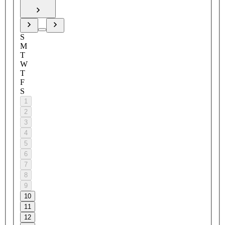
S
M
T
W
T
F
S
1
2
3
4
5
6
7
8
9
10
11
12