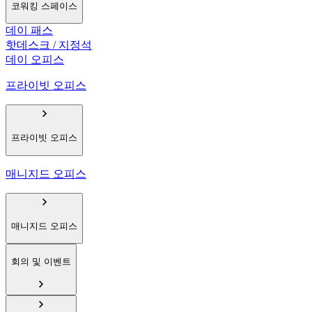
코워킹 스페이스
데이 패스
핫데스크 / 지정석
데이 오피스
프라이빗 오피스
프라이빗 오피스
매니지드 오피스
매니지드 오피스
회의 및 이벤트