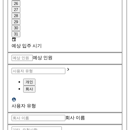
26
27
28
29
30
31
예상 입주 시기
예상 인원
개인
회사
사용자 유형
회사 이름