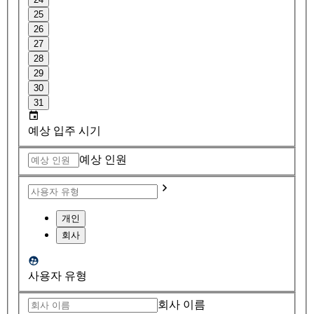
25
26
27
28
29
30
31
예상 입주 시기
예상 인원
개인
회사
사용자 유형
회사 이름