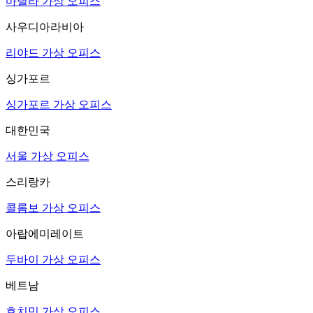
마닐라 가상 오피스
사우디아라비아
리야드 가상 오피스
싱가포르
싱가포르 가상 오피스
대한민국
서울 가상 오피스
스리랑카
콜롬보 가상 오피스
아랍에미레이트
두바이 가상 오피스
베트남
호치민 가상 오피스