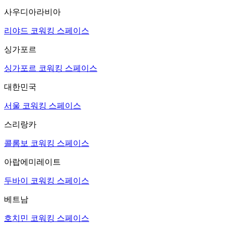
사우디아라비아
리야드 코워킹 스페이스
싱가포르
싱가포르 코워킹 스페이스
대한민국
서울 코워킹 스페이스
스리랑카
콜롬보 코워킹 스페이스
아랍에미레이트
두바이 코워킹 스페이스
베트남
호치민 코워킹 스페이스