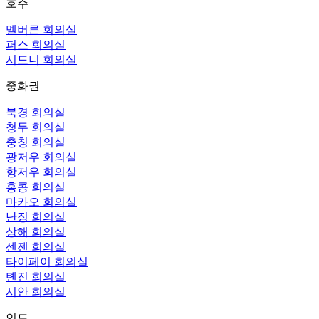
호주
멜버른 회의실
퍼스 회의실
시드니 회의실
중화권
북경 회의실
청두 회의실
충칭 회의실
광저우 회의실
항저우 회의실
홍콩 회의실
마카오 회의실
난징 회의실
상해 회의실
센젠 회의실
타이페이 회의실
톈진 회의실
시안 회의실
인도