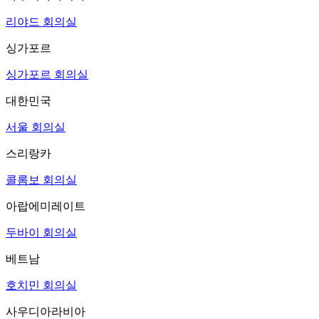
리야드 회의실
싱가포르
싱가포르 회의실
대한민국
서울 회의실
스리랑카
콜롬보 회의실
아랍에미레이트
두바이 회의실
베트남
호치민 회의실
사우디아라비아