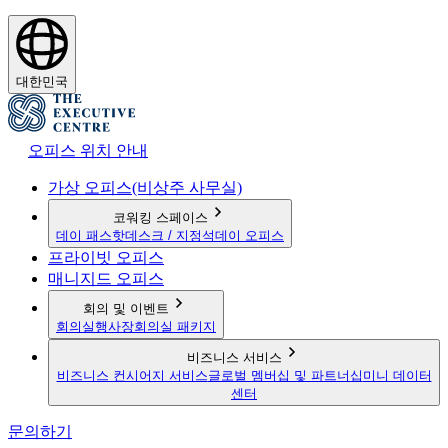
대한민국
오피스 위치 안내
가상 오피스(비상주 사무실)
코워킹 스페이스
데이 패스
핫데스크 / 지정석
데이 오피스
프라이빗 오피스
매니지드 오피스
회의 및 이벤트
회의실
행사장
회의실 패키지
비즈니스 서비스
비즈니스 컨시어지 서비스
글로벌 멤버십 및 파트너십
미니 데이터
센터
문의하기