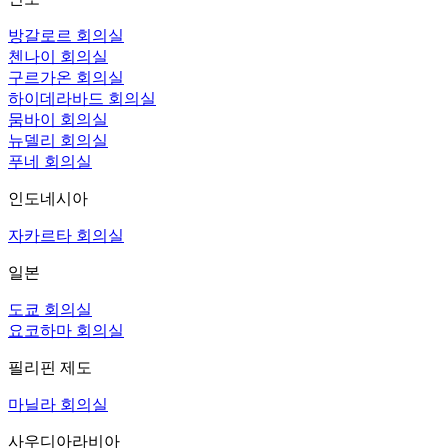
방갈로르 회의실
첸나이 회의실
구르가온 회의실
하이데라바드 회의실
뭄바이 회의실
뉴델리 회의실
푸네 회의실
인도네시아
자카르타 회의실
일본
도쿄 회의실
요코하마 회의실
필리핀 제도
마닐라 회의실
사우디아라비아