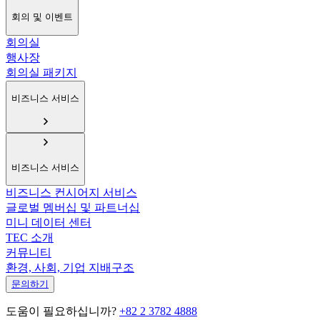
회의 및 이벤트
회의실
행사장
회의실 패키지
비즈니스 서비스
비즈니스 서비스
비즈니스 컨시어지 서비스
글로벌 멤버십 및 파트너십
미니 데이터 센터
TEC 소개
커뮤니티
환경, 사회, 기업 지배구조
문의하기
도움이 필요하십니까?
+82 2 3782 4888