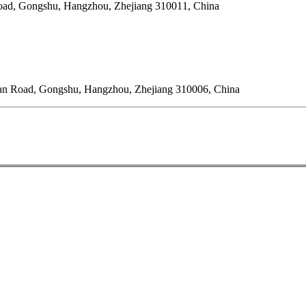
oad, Gongshu, Hangzhou, Zhejiang 310011, China
'an Road, Gongshu, Hangzhou, Zhejiang 310006, China