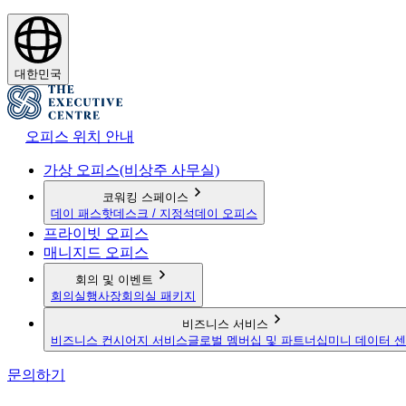
대한민국
오피스 위치 안내
가상 오피스(비상주 사무실)
코워킹 스페이스
데이 패스
핫데스크 / 지정석
데이 오피스
프라이빗 오피스
매니지드 오피스
회의 및 이벤트
회의실
행사장
회의실 패키지
비즈니스 서비스
비즈니스 컨시어지 서비스
글로벌 멤버십 및 파트너십
미니 데이터 
문의하기