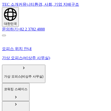
TEC 소개
커뮤니티
환경, 사회, 기업 지배구조
대한민국
문의하기
+82 2 3782 4888
오피스 위치 안내
가상 오피스(비상주 사무실)
가상 오피스(비상주 사무실)
코워킹 스페이스