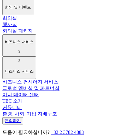
회의 및 이벤트
회의실
행사장
회의실 패키지
비즈니스 서비스
비즈니스 서비스
비즈니스 컨시어지 서비스
글로벌 멤버십 및 파트너십
미니 데이터 센터
TEC 소개
커뮤니티
환경, 사회, 기업 지배구조
문의하기
도움이 필요하십니까?
+82 2 3782 4888