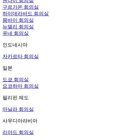
첸나이 회의실
구르가온 회의실
하이데라바드 회의실
뭄바이 회의실
뉴델리 회의실
푸네 회의실
인도네시아
자카르타 회의실
일본
도쿄 회의실
요코하마 회의실
필리핀 제도
마닐라 회의실
사우디아라비아
리야드 회의실