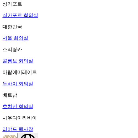
싱가포르
싱가포르 회의실
대한민국
서울 회의실
스리랑카
콜롬보 회의실
아랍에미레이트
두바이 회의실
베트남
호치민 회의실
사우디아라비아
리야드 행사장