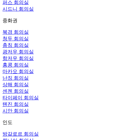
퍼스 회의실
시드니 회의실
중화권
북경 회의실
청두 회의실
충칭 회의실
광저우 회의실
항저우 회의실
홍콩 회의실
마카오 회의실
난징 회의실
상해 회의실
센젠 회의실
타이페이 회의실
톈진 회의실
시안 회의실
인도
방갈로르 회의실