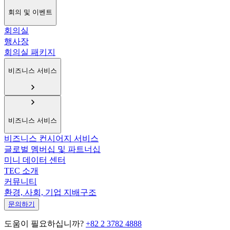
회의 및 이벤트
회의실
행사장
회의실 패키지
비즈니스 서비스
비즈니스 서비스
비즈니스 컨시어지 서비스
글로벌 멤버십 및 파트너십
미니 데이터 센터
TEC 소개
커뮤니티
환경, 사회, 기업 지배구조
문의하기
도움이 필요하십니까?
+82 2 3782 4888