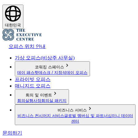
대한민국
오피스 위치 안내
가상 오피스(비상주 사무실)
코워킹 스페이스
데이 패스
핫데스크 / 지정석
데이 오피스
프라이빗 오피스
매니지드 오피스
회의 및 이벤트
회의실
행사장
회의실 패키지
비즈니스 서비스
비즈니스 컨시어지 서비스
글로벌 멤버십 및 파트너십
미니 데이터
센터
문의하기