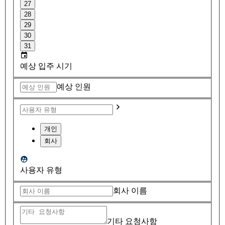
27
28
29
30
31
예상 입주 시기
예상 인원
개인
회사
사용자 유형
회사 이름
기타 요청사항