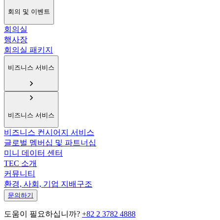
회의 및 이벤트
회의실
행사장
회의실 패키지
비즈니스 서비스
비즈니스 서비스
비즈니스 컨시어지 서비스
글로벌 멤버십 및 파트너십
미니 데이터 센터
TEC 소개
커뮤니티
환경, 사회, 기업 지배구조
문의하기
도움이 필요하십니까?
+82 2 3782 4888