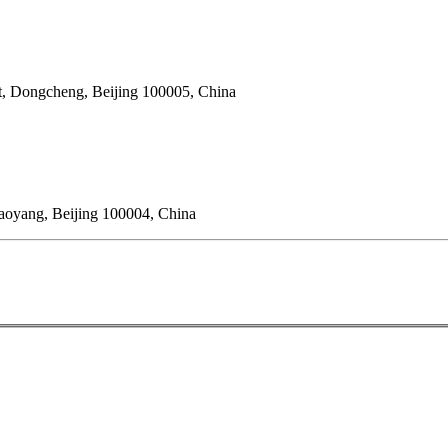
t, Dongcheng, Beijing 100005, China
oyang, Beijing 100004, China