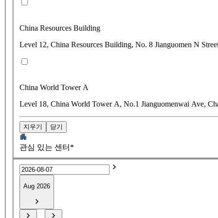
China Resources Building
Level 12, China Resources Building, No. 8 Jianguomen N Stree
China World Tower A
Level 18, China World Tower A, No.1 Jianguomenwai Ave, Cha
지우기
닫기
관심 있는 센터*
Aug 2026