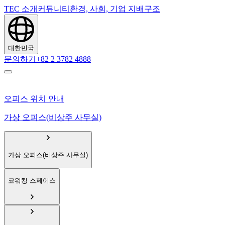
TEC 소개
커뮤니티
환경, 사회, 기업 지배구조
대한민국
문의하기
+82 2 3782 4888
오피스 위치 안내
가상 오피스(비상주 사무실)
가상 오피스(비상주 사무실)
코워킹 스페이스