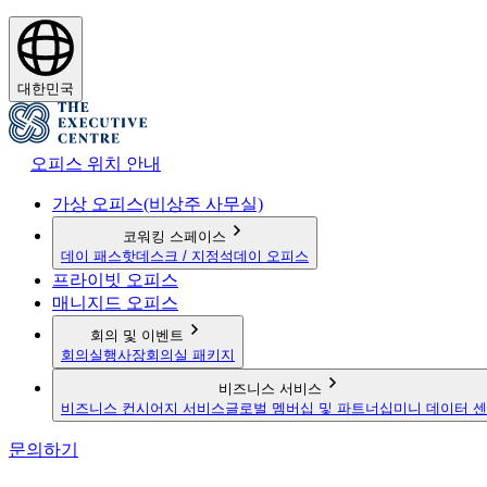
대한민국
오피스 위치 안내
가상 오피스(비상주 사무실)
코워킹 스페이스
데이 패스
핫데스크 / 지정석
데이 오피스
프라이빗 오피스
매니지드 오피스
회의 및 이벤트
회의실
행사장
회의실 패키지
비즈니스 서비스
비즈니스 컨시어지 서비스
글로벌 멤버십 및 파트너십
미니 데이터 
문의하기