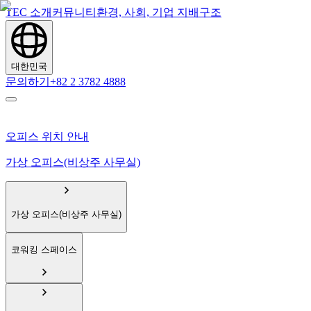
TEC 소개
커뮤니티
환경, 사회, 기업 지배구조
대한민국
문의하기
+82 2 3782 4888
오피스 위치 안내
가상 오피스(비상주 사무실)
가상 오피스(비상주 사무실)
코워킹 스페이스