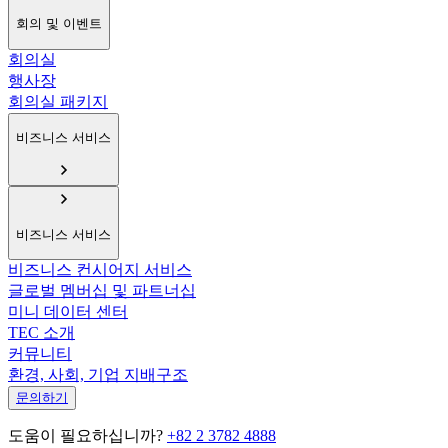
회의 및 이벤트
회의실
행사장
회의실 패키지
비즈니스 서비스
비즈니스 서비스
비즈니스 컨시어지 서비스
글로벌 멤버십 및 파트너십
미니 데이터 센터
TEC 소개
커뮤니티
환경, 사회, 기업 지배구조
문의하기
도움이 필요하십니까?
+82 2 3782 4888