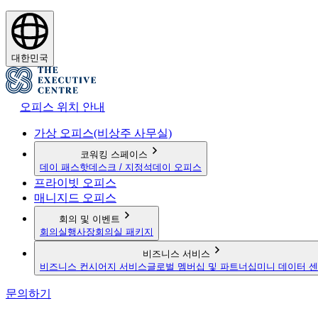
대한민국
오피스 위치 안내
가상 오피스(비상주 사무실)
코워킹 스페이스
데이 패스
핫데스크 / 지정석
데이 오피스
프라이빗 오피스
매니지드 오피스
회의 및 이벤트
회의실
행사장
회의실 패키지
비즈니스 서비스
비즈니스 컨시어지 서비스
글로벌 멤버십 및 파트너십
미니 데이터 
문의하기